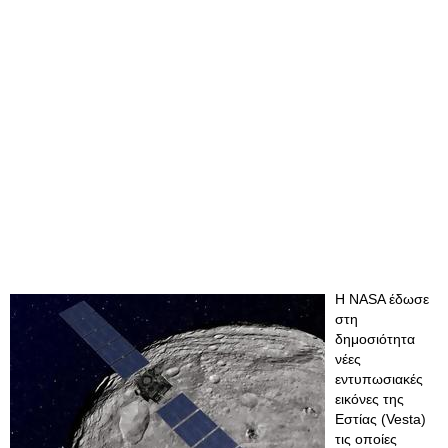
Η NASA έδωσε
στη
δημοσιότητα
νέες
εντυπωσιακές
εικόνες της
Εστίας (Vesta)
τις οποίες