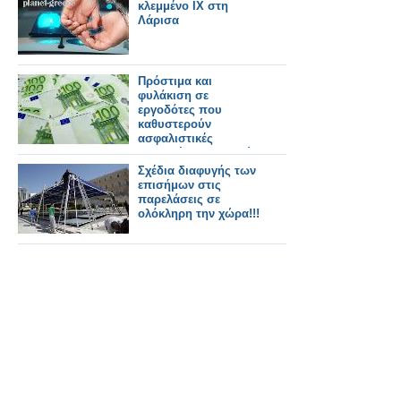
κλεμμένο ΙΧ στη
Λάρισα
Πρόστιμα και
φυλάκιση σε
εργοδότες που
καθυστερούν
ασφαλιστικές
εισφορές και μισθούς
Σχέδια διαφυγής των
επισήμων στις
παρελάσεις σε
ολόκληρη την χώρα!!!