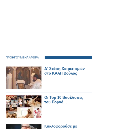
ΠΡΟΗΓΟΥΜΕΝΑ ΑΡΘΡΑ
Δ΄ Στάση Χαιρετισμών
στο ΚΑΑΠ Βούλας
Οι Top 10 Βασίλισσες
του Πορνό...
Κυκλοφορούσε με