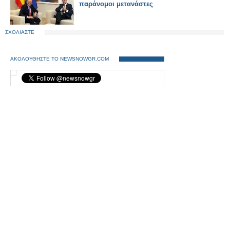
παράνομοι μετανάστες
ΣΧΟΛΙΑΣΤΕ
ΑΚΟΛΟΥΘΗΣΤΕ ΤΟ NEWSNOWGR.COM