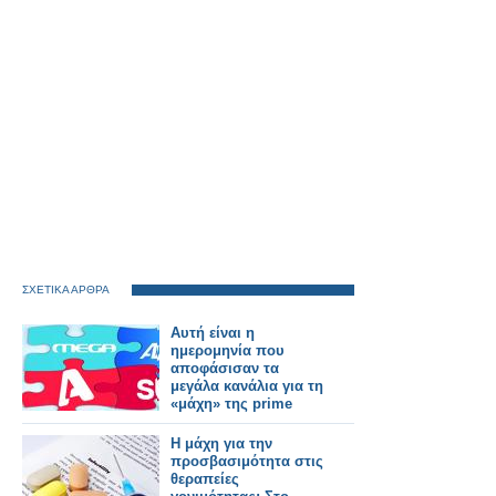
ΣΧΕΤΙΚΑ ΑΡΘΡΑ
Αυτή είναι η
ημερομηνία που
αποφάσισαν τα
μεγάλα κανάλια για τη
«μάχη» της prime
time
Η μάχη για την
προσβασιμότητα στις
θεραπείες