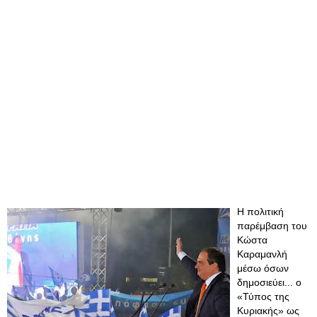
Η πολιτική
παρέμβαση του
Κώστα
Καραμανλή
μέσω όσων
δημοσιεύει... ο
«Τύπος της
Κυριακής» ως