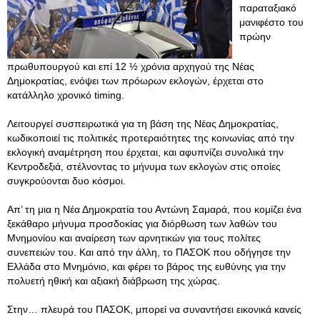
παραταξιακό
μανιφέστο του
πρώην
πρωθυπουργού και επί 12 ½ χρόνια αρχηγού της Νέας
Δημοκρατίας, ενόψει των πρόωρων εκλογών, έρχεται στο
κατάλληλο χρονικό timing.
Λειτουργεί συσπειρωτικά για τη βάση της Νέας Δημοκρατίας,
κωδικοποιεί τις πολιτικές προτεραιότητες της κοινωνίας από την
εκλογική αναμέτρηση που έρχεται, και αφυπνίζει συνολικά την
Κεντροδεξιά, στέλνοντας το μήνυμα των εκλογών στις οποίες
συγκρούονται δυο κόσμοι.
Απ’ τη μια η Νέα Δημοκρατία του Αντώνη Σαμαρά, που κομίζει ένα
ξεκάθαρο μήνυμα προσδοκίας για διόρθωση των λαθών του
Μνημονίου και αναίρεση των αρνητικών για τους πολίτες
συνεπειών του. Και από την άλλη, το ΠΑΣΟΚ που οδήγησε την
Ελλάδα στο Μνημόνιο, και φέρει το βάρος της ευθύνης για την
πολυετή ηθική και αξιακή διάβρωση της χώρας.
Στην… πλευρά του ΠΑΣΟΚ, μπορεί να συναντήσει εικονικά κανείς