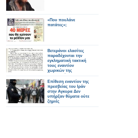
«Που πουλάνε
πατάτες»;
Βετεράνοι ελασίτες
παραδέχονται την
εγκληματική τακτική
τους εναντίον
χωρικών της
Μακεδονίας
Επίθεση εναντίον της
πρεσβείας του Ιράν
στην Αγκυρα Δεν
υπήρξαν θύματα ούτε
ζημιές