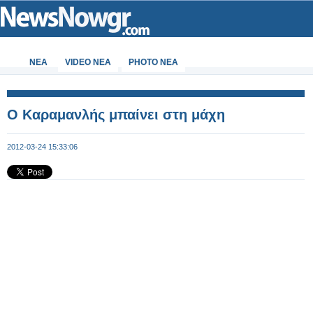
ΝΕΑ
VIDEO NEA
PHOTO NEA
Ο Καραμανλής μπαίνει στη μάχη
2012-03-24 15:33:06