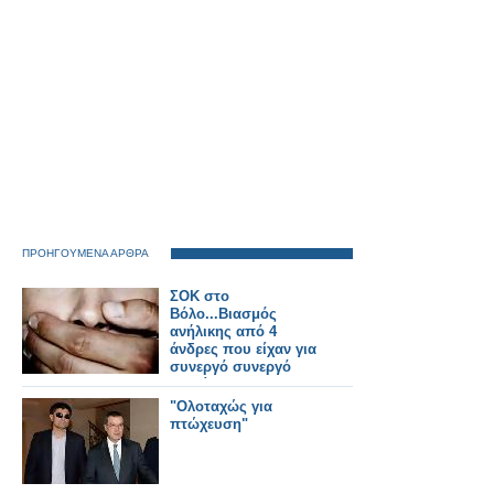
ΠΡΟΗΓΟΥΜΕΝΑ ΑΡΘΡΑ
ΣΟΚ στο
Βόλο...Βιασμός
ανήλικης από 4
άνδρες που είχαν για
συνεργό συνεργό
γυναίκα..
"Ολοταχώς για
πτώχευση"