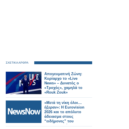
ΣΧΕΤΙΚΑ ΑΡΘΡΑ
Απογευματινή Ζώνη:
Κυρίαρχο το «Live
News» – Δυνατός ο
«Τροχός», χαμηλά το
«Rouk Zouk»
«Μετά τη νίκη όλοι…
ήξεραν»: Η Eurovision
2026 και το απόλυτο
άδειασμα στους
“ειδήμονες” του
διαγωνισμού