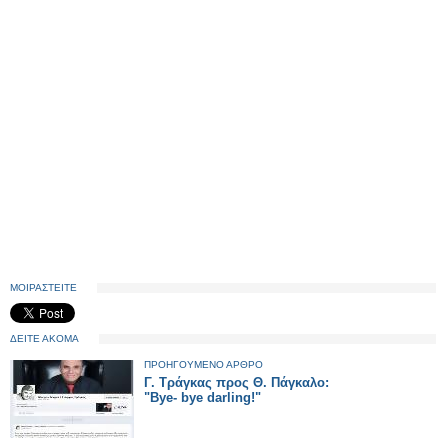
ΜΟΙΡΑΣΤΕΙΤΕ
ΔΕΙΤΕ ΑΚΟΜΑ
ΠΡΟΗΓΟΥΜΕΝΟ ΑΡΘΡΟ
Γ. Τράγκας προς Θ. Πάγκαλο:
"Bye- bye darling!"