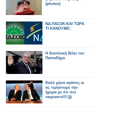
(photos)
ΝΔ-ΠΑΣΟΚ:KAI TΩΡΑ
ΤΙ ΚΑΝΟΥΜΕ;
Η διαπλοκή θέλει τον
Παπαδήμο
Kαλό μήνα αγάπες κι
ας τιμήσουμε την
ήμερα με ότι πιο
ταιριαστό!!!-)))