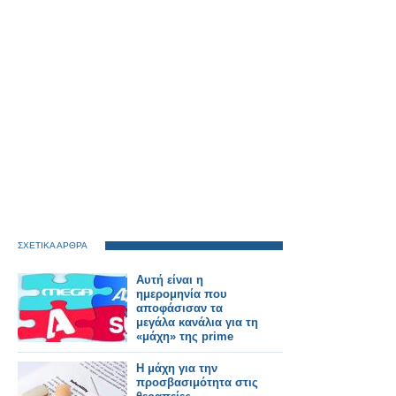
ΣΧΕΤΙΚΑ ΑΡΘΡΑ
Αυτή είναι η
ημερομηνία που
αποφάσισαν τα
μεγάλα κανάλια για τη
«μάχη» της prime
time
Η μάχη για την
προσβασιμότητα στις