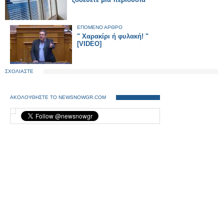
ΕΠΟΜΕΝΟ ΑΡΘΡΟ
" Χαρακίρι ή φυλακή! "
[VIDEO]
ΣΧΟΛΙΑΣΤΕ
ΑΚΟΛΟΥΘΗΣΤΕ ΤΟ NEWSNOWGR.COM