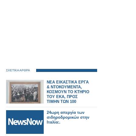
ΣΧΕΤΙΚΑ ΑΡΘΡΑ
ΝΕΑ ΕΙΚΑΣΤΙΚΑ ΕΡΓΑ
& ΝΤΟΚΟΥΜΕΝΤΑ,
ΚΟΣΜΟΥΝ ΤΟ ΚΤΗΡΙΟ
ΤΟΥ ΕΚΑ, ΠΡΟΣ
ΤΙΜΗΝ ΤΩΝ 100
ΧΡΟΝΩΝ ΑΠΟ ΤΗΝ
ΑΙΜΑΤΟΒΑΜΕΝΗ
24ωρη απεργία των
ΑΠΕΡΓΙΑ ΤΩΝ
σιδηροδρομικών στην
ΚΑΠΝΕΡΓΑΤΩΝ (1926)
Ιταλία:.
ΤΗΣ ΠΟΛΗΣ ΜΑΣ