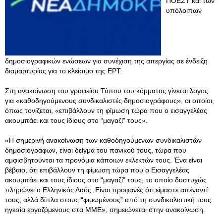
ΠΟΕΣΥ και των
υπόλοιπων
δημοσιογραφικών ενώσεων για συνέχιση της απεργίας σε ένδειξη
διαμαρτυρίας για το κλείσιμο της ΕΡΤ.
Στη ανακοίνωση του γραφείου Τύπου του κόμματος γίνεται λογος
για «καθοδηγούμενους συνδικαλιστές δημοσιογράφους», οι οποίοι,
όπως τονίζεται, «επιβάλλουν τη φίμωση τώρα που ο εισαγγελέας
ακουμπάει και τους ίδιους στο “μαγαζί” τους».
«Η σημερινή ανακοίνωση των καθοδηγούμενων συνδικαλιστών
δημοσιογράφων, είναι δείγμα του πανικού τους, τώρα που
αμφισβητούνται τα προνόμια κάποιων εκλεκτών τους. Ένα είναι
βέβαιο, ότι επιβάλλουν τη φίμωση τώρα που ο Εισαγγελέας
ακουμπάει και τους ίδιους στο “μαγαζί” τους, το οποίο δυστυχώς
πληρώνει ο Ελληνικός Λαός. Είναι προφανές ότι είμαστε απέναντί
τους, αλλά δίπλα στους “φιμωμένους” από τη συνδικαλιστική τους
ηγεσία εργαζόμενους στα ΜΜΕ», σημειώνεται στην ανακοίνωση.