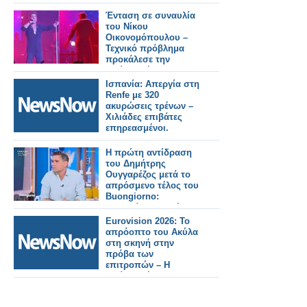
Ένταση σε συναυλία
του Νίκου
Οικονομόπουλου –
Τεχνικό πρόβλημα
προκάλεσε την
αντίδρασή του
Ισπανία: Απεργία στη
Renfe με 320
ακυρώσεις τρένων –
Χιλιάδες επιβάτες
επηρεασμένοι.
Η πρώτη αντίδραση
του Δημήτρης
Ουγγαρέζος μετά το
απρόσμενο τέλος του
Buongiorno:
«Εννοείται πως έχω
πολλά να πω»
Eurovision 2026: Το
απρόοπτο του Ακύλα
στη σκηνή στην
πρόβα των
επιτροπών – Η
αντίδρασή του on
stage (VIDEO)