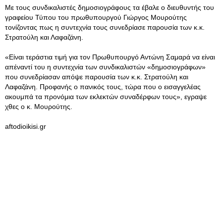
Με τους συνδικαλιστές δημοσιογράφους τα έβαλε ο διευθυντής του
γραφείου Τύπου του πρωθυπουργού Γιώργος Μουρούτης
τονίζοντας πως η συντεχνία τους συνεδρίασε παρουσία των κ.κ.
Στρατούλη και Λαφαζάνη.
«Είναι τεράστια τιμή για τον Πρωθυπουργό Αντώνη Σαμαρά να είναι
απέναντί του η συντεχνία των συνδικαλιστών «δημοσιογράφων»
που συνεδρίασαν απόψε παρουσία των κ.κ. Στρατούλη και
Λαφαζάνη. Προφανής ο πανικός τους, τώρα που ο εισαγγελέας
ακουμπά τα προνόμια των εκλεκτών συναδέρφων τους», εγραψε
χθες ο κ. Μουρούτης.
aftodioikisi.gr