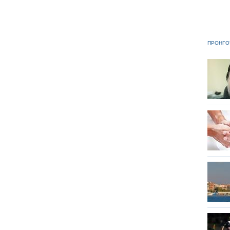
ΠΡΟΗΓΟ