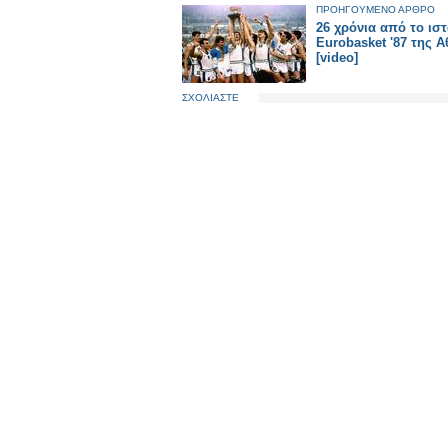
ΠΡΟΗΓΟΥΜΕΝΟ ΑΡΘΡΟ
26 χρόνια από το ισ
Eurobasket '87 της Α
[video]
ΣΧΟΛΙΑΣΤΕ