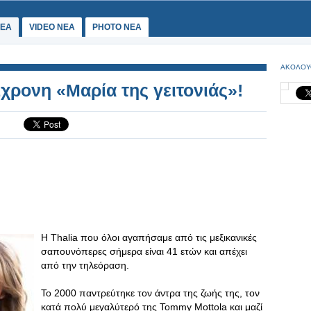
ΕΑ
VIDEO NEA
PHOTO NEA
ΑΚΟΛΟΥ
χρονη «Μαρία της γειτονιάς»!
Η Thalia που όλοι αγαπήσαμε από τις μεξικανικές
σαπουνόπερες σήμερα είναι 41 ετών και απέχει
από την τηλεόραση.
Το 2000 παντρεύτηκε τον άντρα της ζωής της, τον
κατά πολύ μεγαλύτερό της Tommy Mottola και μαζί