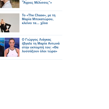
"Άγριες Μέλισσες"»
Το «The Chase», με τη
Μαρία Μπεκατώρου,
κλείνει τα… χίλια
Ο Γιώργος Λιάγκας
έβγαλε τη Μαρία Αντωνά
στην εκπομπή του: «Θα
λυσσάξουν όλοι τώρα»