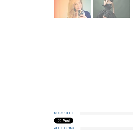
ΜΟΙΡΑΣΤΕΙΤΕ
ΔΕΙΤΕ ΑΚΟΜΑ