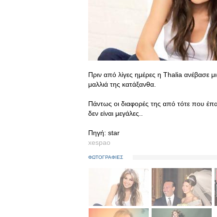
Πριν από λίγες ημέρες η Thalia ανέβασε μ
μαλλιά της κατάξανθα.
Πάντως οι διαφορές της από τότε που έπα
δεν είναι μεγάλες..
Πηγή: star
xespao
ΦΩΤΟΓΡΑΦΙΕΣ