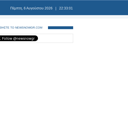
Πέμπτη, 6 Αυγούστου 2026
|
22:33:02
ΘΗΣΤΕ ΤΟ NEWSNOWGR.COM