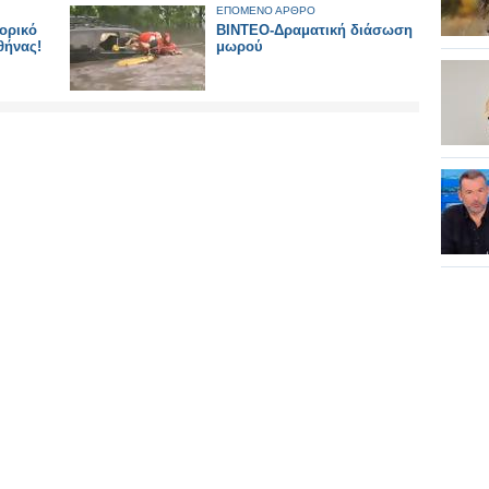
ΕΠΟΜΕΝΟ ΑΡΘΡΟ
τορικό
ΒΙΝΤΕΟ-Δραματική διάσωση
θήνας!
μωρού