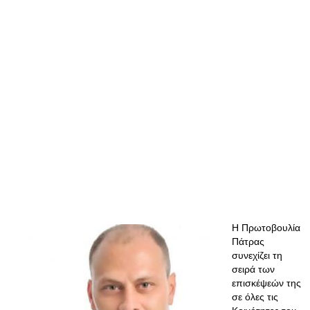
Η Πρωτοβουλία
Πάτρας
συνεχίζει τη
σειρά των
επισκέψεών της
σε όλες τις