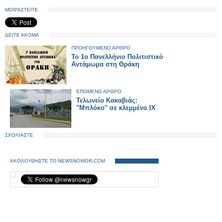
ΜΟΙΡΑΣΤΕΙΤΕ
ΔΕΙΤΕ ΑΚΟΜΑ
ΠΡΟΗΓΟΥΜΕΝΟ ΑΡΘΡΟ
Το 1ο Πανελλήνιο Πολιτιστικό
Αντάμωμα στη Θράκη
ΕΠΟΜΕΝΟ ΑΡΘΡΟ
Τελωνείο Κακαβιάς:
"Μπλόκο" σε κλεμμένο ΙΧ
ΣΧΟΛΙΑΣΤΕ
ΑΚΟΛΟΥΘΗΣΤΕ ΤΟ NEWSNOWGR.COM