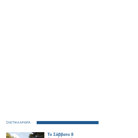
ΣΧΕΤΙΚΑ ΑΡΘΡΑ
Το Σάββατο 8