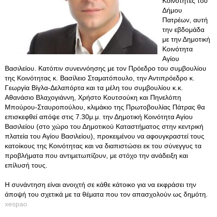
Κοινότητες του
Δήμου
Πατρέων, αυτή
την εβδομάδα
με την Δημοτική
Κοινότητα
Αγίου
Βασιλείου. Κατόπιν συνεννόησης με τον Πρόεδρο του συμβουλίου
της Κοινότητας κ. Βασίλειο Σταματόπουλο, την Αντιπρόεδρο κ.
Γεωργία Βίγλα-Δελαπόρτα και τα μέλη του συμβουλίου κ.κ.
Αθανάσιο Βλαχογιάννη, Χρήστο Κουτσούκη και Πηνελόπη
Μπούρου-Σταυροπούλου, κλιμάκιο της Πρωτοβουλίας Πάτρας θα
επισκεφθεί απόψε στις 7.30μ.μ. την Δημοτική Κοινότητα Αγίου
Βασιλείου (στο χώρο του Δημοτικού Καταστήματος στην κεντρική
πλατεία του Αγίου Βασιλείου), προκειμένου να αφουγκραστεί τους
κατοίκους της Κοινότητας και να διαπιστώσει εκ του σύνεγγυς τα
προβλήματα που αντιμετωπίζουν, με στόχο την ανάδειξη και
επίλυσή τους.
Η συνάντηση είναι ανοιχτή σε κάθε κάτοικο για να εκφράσει την
άποψή του σχετικά με τα θέματα που τον απασχολούν ως δημότη.
xespao