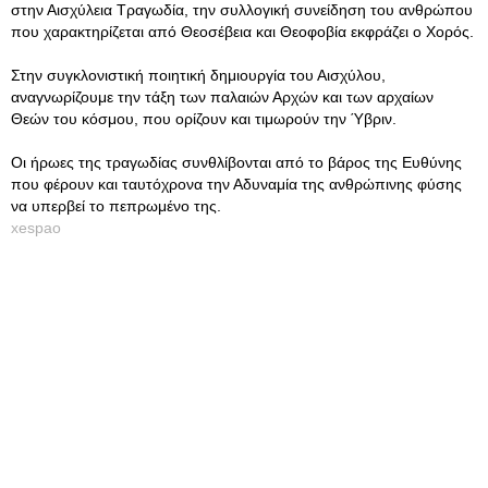
στην Αισχύλεια Τραγωδία, την συλλογική συνείδηση του ανθρώπου
που χαρακτηρίζεται από Θεοσέβεια και Θεοφοβία εκφράζει ο Χορός.
Στην συγκλονιστική ποιητική δημιουργία του Αισχύλου,
αναγνωρίζουμε την τάξη των παλαιών Αρχών και των αρχαίων
Θεών του κόσμου, που ορίζουν και τιμωρούν την Ύβριν.
Οι ήρωες της τραγωδίας συνθλίβονται από το βάρος της Ευθύνης
που φέρουν και ταυτόχρονα την Αδυναμία της ανθρώπινης φύσης
να υπερβεί το πεπρωμένο της.
xespao