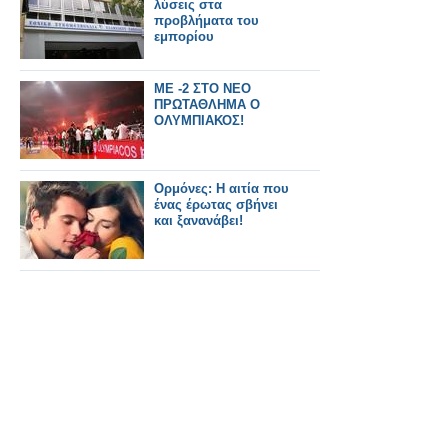
λύσεις στα
προβλήματα του
εμπορίου
ΜΕ -2 ΣΤΟ ΝΕΟ
ΠΡΩΤΑΘΛΗΜΑ Ο
ΟΛΥΜΠΙΑΚΟΣ!
Ορμόνες: Η αιτία που
ένας έρωτας σβήνει
και ξανανάβει!