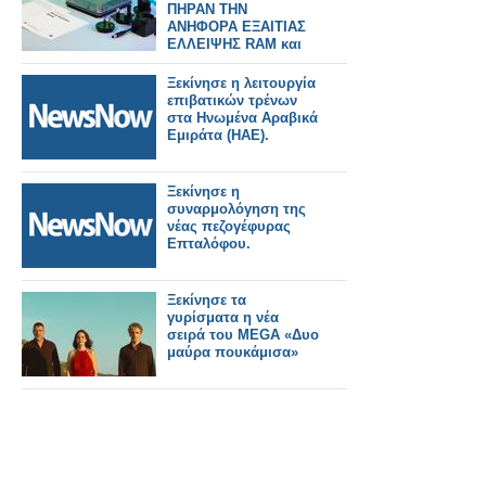
ΠΗΡΑΝ ΤΗΝ
ΑΝΗΦΟΡΑ ΕΞΑΙΤΙΑΣ
ΕΛΛΕΙΨΗΣ RAM και
chip
Ξεκίνησε η λειτουργία
επιβατικών τρένων
στα Ηνωμένα Αραβικά
Εμιράτα (ΗΑΕ).
Ξεκίνησε η
συναρμολόγηση της
νέας πεζογέφυρας
Επταλόφου.
Ξεκίνησε τα
γυρίσματα η νέα
σειρά του MEGA «Δυο
μαύρα πουκάμισα»