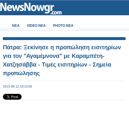
ΝΕΑ
VIDEO NEA
PHOTO NEA
Πάτρα: Ξεκίνησε η προπώληση εισιτηρίων
για τον "Αγαμέμνονα" με Καραμπέτη-
Χατζησάββα - Τιμές εισιτηρίων - Σημεία
προπώλησης
2013-08-12 18:19:06