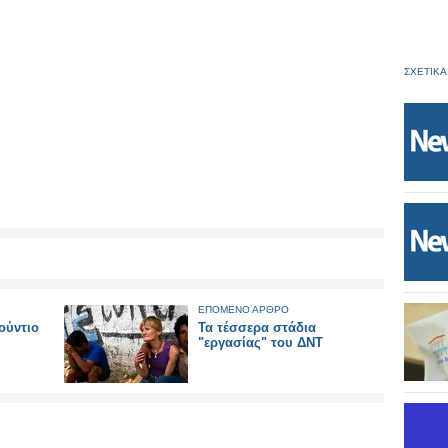
ΣΧΕΤΙΚΑ
ΕΠΟΜΕΝΟ ΑΡΘΡΟ
ούντιο
Τα τέσσερα στάδια
"εργασίας" του ΔΝΤ