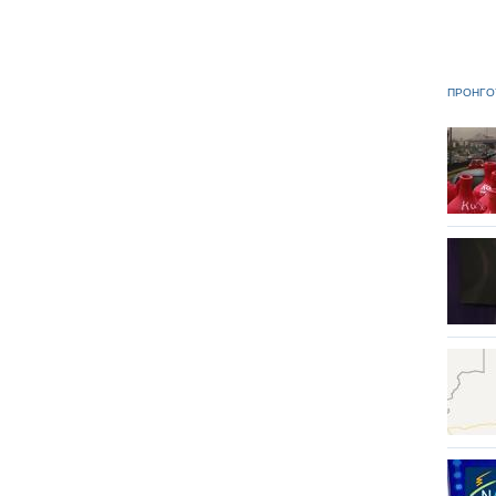
ΠΡΟΗΓΟ