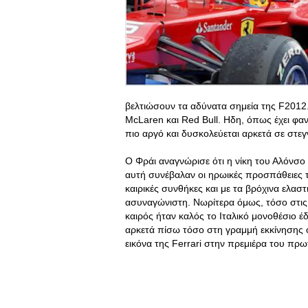
βελτιώσουν τα αδύνατα σημεία της F2012.
ΜcLaren και Red Bull. Ηδη, όπως έχει φανε
πιο αργό και δυσκολεύεται αρκετά σε στεγ
Ο Φράι αναγνώρισε ότι η νίκη του Αλόνσο 
αυτή συνέβαλαν οι ηρωικές προσπάθειες 
καιρικές συνθήκες και με τα βρόχινα ελαστ
ασυναγώνιστη. Νωρίτερα όμως, τόσο στις 
καιρός ήταν καλός το Ιταλικό μονοθέσιο έδ
αρκετά πίσω τόσο στη γραμμή εκκίνησης 
εικόνα της Ferrari στην πρεμιέρα του πρ