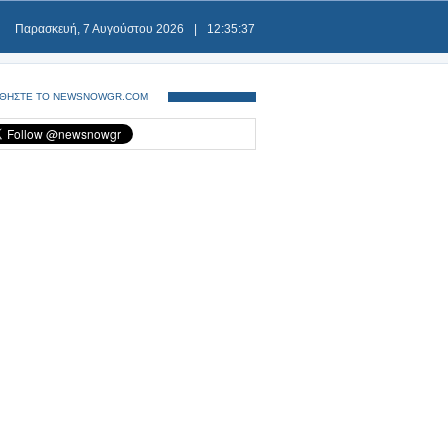
Παρασκευή, 7 Αυγούστου 2026
|
12:35:37
ΘΗΣΤΕ ΤΟ NEWSNOWGR.COM