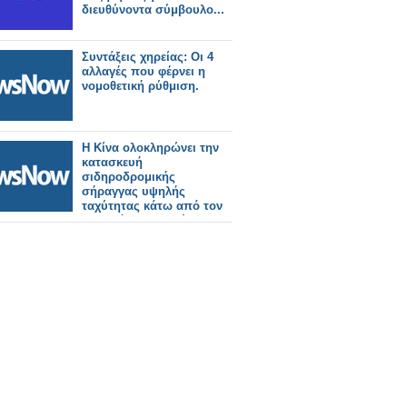
διευθύνοντα σύμβουλο...
Συντάξεις χηρείας: Οι 4
αλλαγές που φέρνει η
νομοθετική ρύθμιση.
Η Κίνα ολοκληρώνει την
κατασκευή
σιδηροδρομικής
σήραγγας υψηλής
ταχύτητας κάτω από τον
ποταμό Γιανγκτσέ.