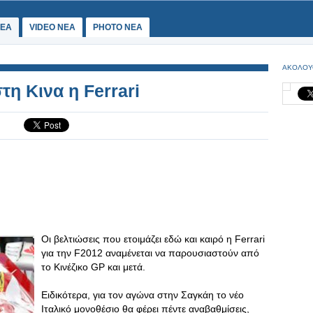
ΕΑ
VIDEO NEA
PHOTO NEA
ΑΚΟΛΟΥ
η Κινα η Ferrari
Οι βελτιώσεις που ετοιμάζει εδώ και καιρό η Ferrari
για την F2012 αναμένεται να παρουσιαστούν από
το Κινέζικο GP και μετά.
Eιδικότερα, για τον αγώνα στην Σαγκάη το νέο
Ιταλικό μονοθέσιο θα φέρει πέντε αναβαθμίσεις,