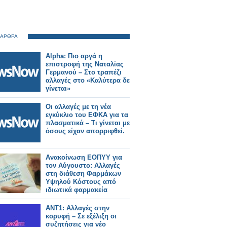
 ΑΡΘΡΑ
Alpha: Πιο αργά η
επιστροφή της Ναταλίας
Γερμανού – Στο τραπέζι
αλλαγές στο «Καλύτερα δε
γίνεται»
Οι αλλαγές με τη νέα
εγκύκλιο του ΕΦΚΑ για τα
πλασματικά – Τι γίνεται με
όσους είχαν απορριφθεί.
Ανακοίνωση ΕΟΠΥΥ για
τον Αύγουστο: Αλλαγές
στη διάθεση Φαρμάκων
Υψηλού Κόστους από
ιδιωτικά φαρμακεία
ΑΝΤ1: Αλλαγές στην
κορυφή – Σε εξέλιξη οι
συζητήσεις για νέο