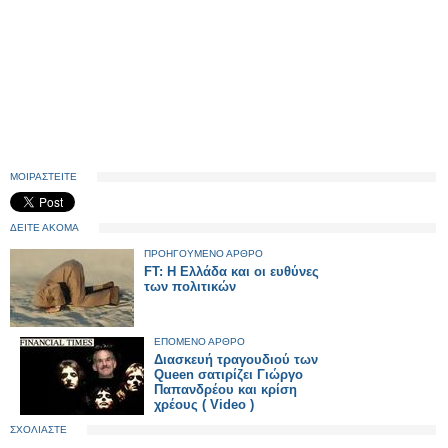
ΜΟΙΡΑΣΤΕΙΤΕ
ΔΕΙΤΕ ΑΚΟΜΑ
ΠΡΟΗΓΟΥΜΕΝΟ ΑΡΘΡΟ
FT: Η Ελλάδα και οι ευθύνες
των πολιτικών
ΕΠΟΜΕΝΟ ΑΡΘΡΟ
Διασκευή τραγουδιού των
Queen σατιρίζει Γιώργο
Παπανδρέου και κρίση
χρέους ( Video )
ΣΧΟΛΙΑΣΤΕ