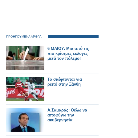
ΠΡΟΗΓΟΥΜΕΝΑ ΑΡΘΡΑ
6 MAΪΟΥ: Μια από τις
πιο κρίσιμες εκλογές
μετά τον πόλεμο!
Το σκέφτονται για
ρεπό στην Ξάνθη
Α.Σαμαράς: Θέλω να
αποφύγω την
ακυβερνησία