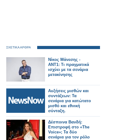
ΣΧΕΤΙΚΑ ΑΡΘΡΑ
Νίκος Μάνεσης -
ΑΝΤ1: Τι πραγματικά
ισχύει με τα σενάρια
μετακίνησης
Αυξήσεις μισθών και
συντάξεων: Τα
σενάρια για κατώτατο
μισθό και εθνική
σύνταξη.
Δέσποινα Βανδή:
Επιστροφή στο «The
Voice»; Τα δύο
σενάρια για τον ρόλο