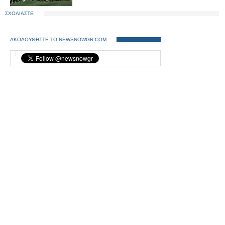
ΣΧΟΛΙΑΣΤΕ
ΑΚΟΛΟΥΘΗΣΤΕ ΤΟ NEWSNOWGR.COM