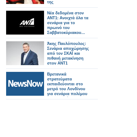
της
Νέα δεδομένα στον
ΑΝΤ1: Ανοιχτά όλα τα
σενάρια για το
πρωινό του
Σαββατοκύριακου...
Άκης Παυλόπουλος:
Σενάρια αποχώρησης
από τον ΣΚΑΪ και
πιθανή μετακίνηση
στον ΑΝΤ1
Βρετανικά
στρατεύματα
εκπαιδεύονται στο
μετρό του Λονδίνου
για σενάρια πολέμου
με τη Ρωσία!