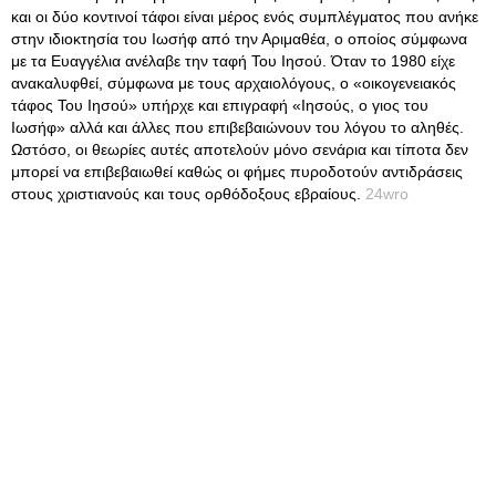
και οι δύο κοντινοί τάφοι είναι μέρος ενός συμπλέγματος που ανήκε
στην ιδιοκτησία του Ιωσήφ από την Αριμαθέα, ο οποίος σύμφωνα
με τα Ευαγγέλια ανέλαβε την ταφή Του Ιησού. Όταν το 1980 είχε
ανακαλυφθεί, σύμφωνα με τους αρχαιολόγους, ο «οικογενειακός
τάφος Του Ιησού» υπήρχε και επιγραφή «Ιησούς, ο γιος του
Ιωσήφ» αλλά και άλλες που επιβεβαιώνουν του λόγου το αληθές.
Ωστόσο, οι θεωρίες αυτές αποτελούν μόνο σενάρια και τίποτα δεν
μπορεί να επιβεβαιωθεί καθώς οι φήμες πυροδοτούν αντιδράσεις
στους χριστιανούς και τους ορθόδοξους εβραίους.
24wro