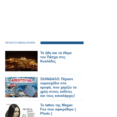
ΠΡΟΗΓΟΥΜΕΝΑ ΑΡΘΡΑ
Τα ήθη και τα έθιμα
του Πάσχα στις
Κυκλάδες
ΣΚΑΝΔΑΛΟ: Πέρασε
νομοσχέδιο στα
κρυφά, που χαρίζει τα
χρέη στους εκδότες
και τους καναλάρχες!
Το tattoo της Megan
Fox που αφαιρέθηκε (
Photo )