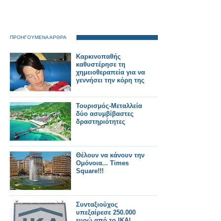
ΠΡΟΗΓΟΥΜΕΝΑ ΑΡΘΡΑ
Καρκινοπαθής
καθυστέρησε τη
χημειοθεραπεία για να
γεννήσει την κόρη της
Τουρισμός-Μεταλλεία
δύο ασυμβίβαστες
δραστηριότητες
Θέλουν να κάνουν την
Ομόνοια... Times
Square!!!
Συνταξιούχος
υπεξαίρεσε 250.000
ευρώ από το ΙΚΑ!