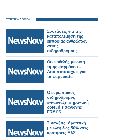
ΣΧΕΤΙΚΑ ΑΡΘΡΑ
Συστάσεις για την
καταπολέμηση της
εμπορίας ανθρώπων
στους
σιδηροδρόμους.
Οικειοθελής μείωση
τιμής φαρμάκου –
Από πότε ισχύει για
τα φαρμακεία
Ο ευρωπαϊκός
σιδηρόδρομος
εγκαινιάζει σημαντική
δοκιμή εισαγωγής
FRMCS.
Συντάξεις: Δραστική
μείωση έως 50% στις
κρατήσεις ΕΑΣ.