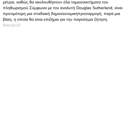
μέτρια, καθώς θα ακολουθήσουν όλα ταμειονεκτήματα του
πληθωρισμού.Σύμφωνα με τον αναλυτή Douglas Sutherland, είναι
προτιμότερη μια σταδιακή δημοσιονομικήπροσαρμογή, παρά μια
βίαιη, η οποία θα είναι επιζήμια για την παγκόσμια ζήτηση.
liberals10