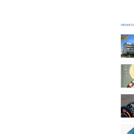
ΠΡΟΗΓΟ