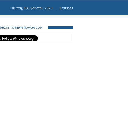
Πέμπτη, 6 Αυγούστου 2026
|
17:03:24
ΘΗΣΤΕ ΤΟ NEWSNOWGR.COM