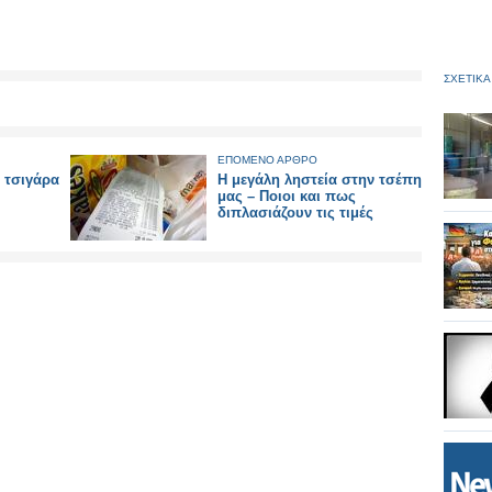
ΣΧΕΤΙΚΑ
ΕΠΟΜΕΝΟ ΑΡΘΡΟ
 τσιγάρα
Η μεγάλη ληστεία στην τσέπη
μας – Ποιοι και πως
διπλασιάζουν τις τιμές