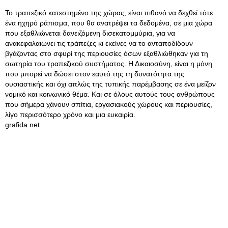
Το τραπεζικό κατεστημένο της χώρας, είναι πιθανό να δεχθεί τότε
ένα ηχηρό ράπισμα, που θα ανατρέψει τα δεδομένα, σε μια χώρα
που εξαθλιώνεται δανειζόμενη δισεκατομμύρια, για να
ανακεφαλαιώνει τις τράπεζες κι εκείνες να το ανταποδίδουν
βγάζοντας στο σφυρί της περιουσίες όσων εξαθλιώθηκαν για τη
σωτηρία του τραπεζικού συστήματος. Η Δικαιοσύνη, είναι η μόνη
που μπορεί να δώσει στον εαυτό της τη δυνατότητα της
ουσιαστικής και όχι απλώς της τυπικής παρέμβασης σε ένα μείζον
νομικό και κοινωνικό θέμα. Και σε όλους αυτούς τους ανθρώπους
που σήμερα χάνουν σπίτια, εργασιακούς χώρους και περιουσίες,
λίγο περισσότερο χρόνο και μια ευκαιρία.
grafida.net