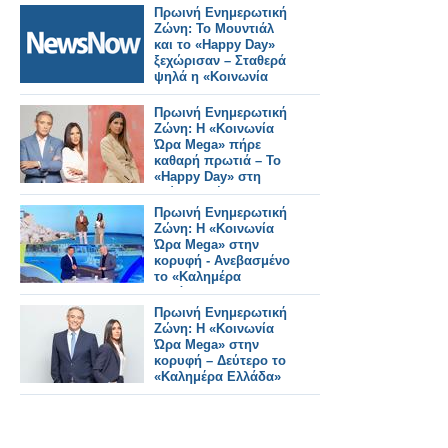
Πρωινή Ενημερωτική
Ζώνη: Το Μουντιάλ
και το «Happy Day»
ξεχώρισαν – Σταθερά
ψηλά η «Κοινωνία
Ώρα Mega»
Πρωινή Ενημερωτική
Ζώνη: Η «Κοινωνία
Ώρα Mega» πήρε
καθαρή πρωτιά – Το
«Happy Day» στη
δεύτερη θέση
Πρωινή Ενημερωτική
Ζώνη: Η «Κοινωνία
Ώρα Mega» στην
κορυφή - Ανεβασμένο
το «Καλημέρα
Ελλάδα» στην 2η
θέση
Πρωινή Ενημερωτική
Ζώνη: Η «Κοινωνία
Ώρα Mega» στην
κορυφή – Δεύτερο το
«Καλημέρα Ελλάδα»