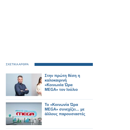
ΣΧΕΤΙΚΑ ΑΡΘΡΑ
Στην πρώτη θέση η
καλοκαιρινή
«Κοινωνία Ώρα
MEGA» τον Ιούλιο
Το «Κοινωνία Ώρα
MEGA» συνεχίζει... με
άλλους παρουσιαστές