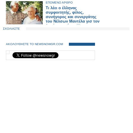
ΕΠΟΜΕΝΟ ΑΡΘΡΟ
Τι λέει ο έλληνας
συμφοιτητής, φίλος,
συνήγορος και συνεργάτης
του Νέλσων Μαντέλα γισ τον
θσνόντσ ηγέτη...!!!
ΣΧΟΛΙΑΣΤΕ
ΑΚΟΛΟΥΘΗΣΤΕ ΤΟ NEWSNOWGR.COM