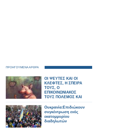
ΠΡΟΗΓΟΥΜΕΝΑ ΑΡΘΡΑ
ΟΙ ΨΕΥΤΕΣ ΚΑΙ ΟΙ
ΚΛΕΦΤΕΣ, Η ΣΠΕΙΡΑ
ΤΟΥΣ, Ο
ΕΠΙΚΟΙΝΩΝΙΑΚΟΣ
ΤΟΥΣ ΠΟΛΕΜΟΣ ΚΑΙ
ΠΩΣ ΝΑ ΤΟΥΣ
ΣΥΝΘΛΙΨΟΥΜΕ
Ουκρανία:Επιδιώκουν
συγκέντρωση ενός
εκατομμυρίου
διαδηλωτών