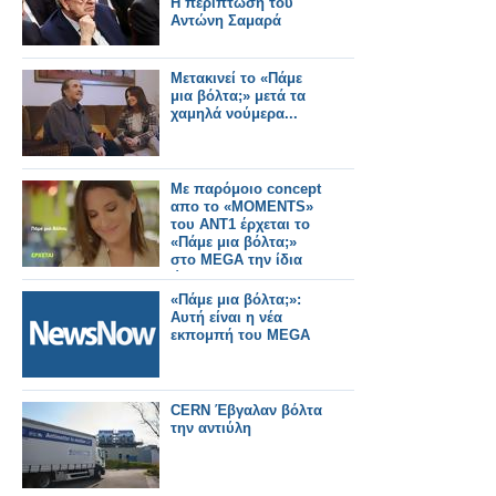
Η περίπτωση του
Αντώνη Σαμαρά
Μετακινεί το «Πάμε
μια βόλτα;» μετά τα
χαμηλά νούμερα...
Με παρόμοιο concept
απο το «MOMENTS»
του ΑΝΤ1 έρχεται το
«Πάμε μια βόλτα;»
στο MEGA την ίδια
ώρα
«Πάμε μια βόλτα;»:
Αυτή είναι η νέα
εκπομπή του MEGA
CERN Έβγαλαν βόλτα
την αντιύλη