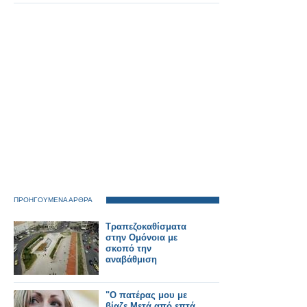
ΠΡΟΗΓΟΥΜΕΝΑ ΑΡΘΡΑ
Τραπεζοκαθίσματα
στην Ομόνοια με
σκοπό την
αναβάθμιση
"Ο πατέρας μου με
βίαζε.Μετά από επτά