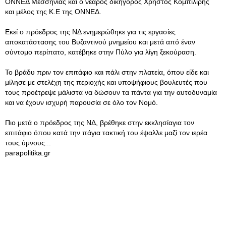
ΟΝΝΕΔ Μεσσηνίας και ο νεαρός δικηγόρος Χρήστος Κομπιλίρης
και μέλος της Κ.Ε της ΟΝΝΕΔ.
Εκεί ο πρόεδρος της ΝΔ ενημερώθηκε για τις εργασίες
αποκατάστασης του Βυζαντινού μνημείου και μετά από έναν
σύντομο περίπατο, κατέβηκε στην Πύλο για λίγη ξεκούραση.
Το βράδυ πριν τον επιτάφιο και πάλι στην πλατεία, όπου είδε και
μίλησε με στελέχη της περιοχής και υποψήφιους βουλευτές που
τους προέτρεψε μάλιστα να δώσουν τα πάντα για την αυτοδυναμία
και να έχουν ισχυρή παρουσία σε όλο τον Νομό.
Πιο μετά ο πρόεδρος της ΝΔ, βρέθηκε στην εκκλησίαγια τον
επιτάφιο όπου κατά την πάγια τακτική του έψαλλε μαζί τον ιερέα
τους ύμνους...
parapolitika.gr