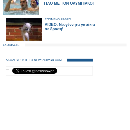
ΤΙΤΛΟ ΜΕ ΤΟΝ ΟΛΥΜΠΙΑΚΟ!
ΕΠΟΜΕΝΟ ΑΡΘΡΟ
VIDEO: Νεογέννητα γατάκια
σε δράση!
ΣΧΟΛΙΑΣΤΕ
ΑΚΟΛΟΥΘΗΣΤΕ ΤΟ NEWSNOWGR.COM