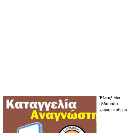
Έλεος! Μια
εβδομάδα
χωρις σταθερο