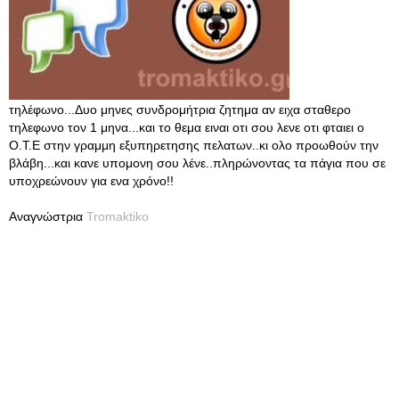
τηλέφωνο...Δυο μηνες συνδρομήτρια ζητημα αν ειχα σταθερο
τηλεφωνο τον 1 μηνα...και το θεμα ειναι οτι σου λενε οτι φταιει ο
Ο.Τ.Ε στην γραμμη εξυπηρετησης πελατων..κι ολο προωθούν την
βλάβη...και κανε υπομονη σου λένε..πληρώνοντας τα πάγια που σε
υποχρεώνουν για ενα χρόνο!!
Αναγνώστρια
Tromaktiko