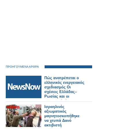
ΠΡΟΗΓΟΥΜΕΝΑ ΑΡΘΡΑ
Πώς ανατρέπεται ο
ελληνικός ενεργειακός
σχεδιασμός Οι
σχέσεις Ελλάδας–
Ρωσίας και οι
σημερινοί κίνδυνοι
Ισραηλινός
αξιωματικός
μαγνητοσκοπήθηκε
να χτυπά Δανό
ακτιβιστή