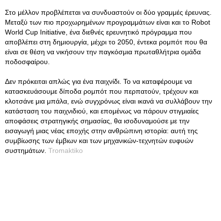
Στο μέλλον προβλέπεται να συνδυαστούν οι δύο γραμμές έρευνας.
Μεταξύ των πιο προχωρημένων προγραμμάτων είναι και το Robot
World Cup Initiative, ένα διεθνές ερευνητικό πρόγραμμα που
αποβλέπει στη δημιουργία, μέχρι το 2050, έντεκα ρομπότ που θα
είναι σε θέση να νικήσουν την παγκόσμια πρωταθλήτρια ομάδα
ποδοσφαίρου.
Δεν πρόκειται απλώς για ένα παιχνίδι. Το να καταφέρουμε να
κατασκευάσουμε δίποδα ρομπότ που περπατούν, τρέχουν και
κλοτσάνε μια μπάλα, ενώ συγχρόνως είναι ικανά να συλλάβουν την
κατάσταση του παιχνιδιού, και επομένως να πάρουν στιγμιαίες
αποφάσεις στρατηγικής σημασίας, θα ισοδυναμούσε με την
εισαγωγή μιας νέας εποχής στην ανθρώπινη ιστορία: αυτή της
συμβίωσης των έμβιων και των μηχανικών-τεχνητών ευφυών
συστημάτων.
Tromaktiko