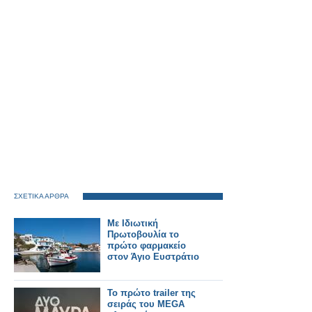
ΣΧΕΤΙΚΑ ΑΡΘΡΑ
Με Ιδιωτική
Πρωτοβουλία το
πρώτο φαρμακείο
στον Άγιο Ευστράτιο
Το πρώτο trailer της
σειράς του MEGA