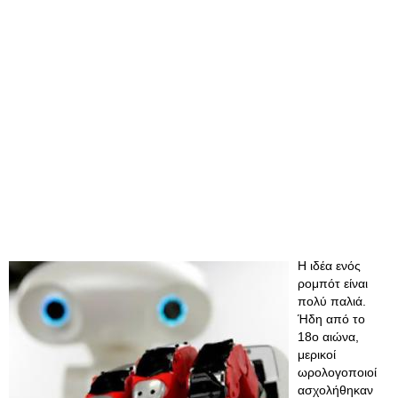
Η ιδέα ενός
ρομπότ είναι
πολύ παλιά.
Ήδη από το
18ο αιώνα,
μερικοί
ωρολογοποιοί
ασχολήθηκαν