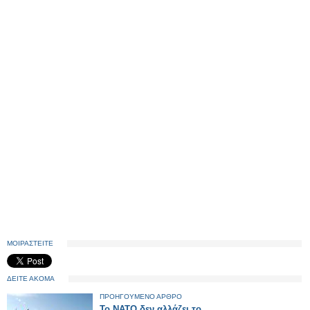
ΜΟΙΡΑΣΤΕΙΤΕ
ΔΕΙΤΕ ΑΚΟΜΑ
ΠΡΟΗΓΟΥΜΕΝΟ ΑΡΘΡΟ
Το ΝΑΤΟ δεν αλλάζει το