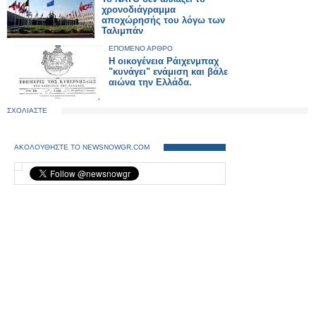
χρονοδιάγραμμα
αποχώρησής του λόγω των
Ταλιμπάν
ΕΠΟΜΕΝΟ ΑΡΘΡΟ
Η οικογένεια Ράιχενμπαχ
"κυνάγει" ενάμιση και βάλε
αιώνα την Ελλάδα.
ΣΧΟΛΙΑΣΤΕ
ΑΚΟΛΟΥΘΗΣΤΕ ΤΟ NEWSNOWGR.COM