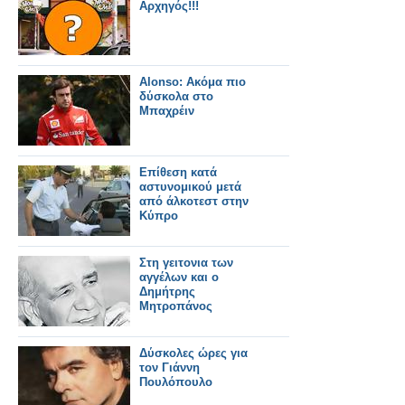
Αρχηγός!!!
Alonso: Ακόμα πιο
δύσκολα στο
Μπαχρέιν
Επίθεση κατά
αστυνομικού μετά
από άλκοτεστ στην
Κύπρο
Στη γειτονια των
αγγέλων και ο
Δημήτρης
Μητροπάνος
Δύσκολες ώρες για
τον Γιάννη
Πουλόπουλο