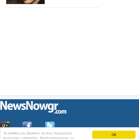
Ta cookies μας βοηθούν να σας παρέχουμε
OK
καλύτερες υπηρεσίες. Χρησιμοποιώντας τις