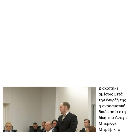
Διακόπηκε
αμέσως μετά
την έναρξή της
η ακροαματική
διαδικασία στη
δίκη του Αντερς
Μπέρινγκ
Μπρέιβικ, ο