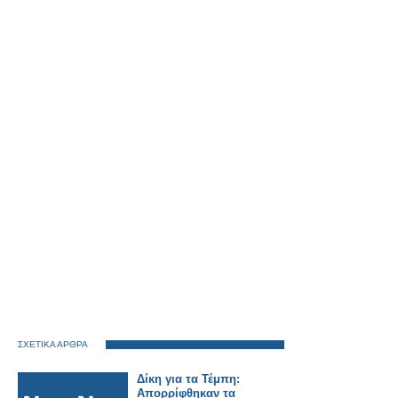
ΣΧΕΤΙΚΑ ΑΡΘΡΑ
Δίκη για τα Τέμπη:
Απορρίφθηκαν τα