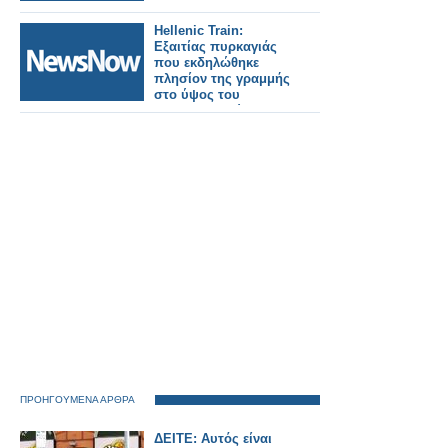
Hellenic Train:
Εξαιτίας πυρκαγιάς
που εκδηλώθηκε
πλησίον της γραμμής
στο ύψος του
Ευαγγελισμού
διακόπηκε η
κυκλοφορία.
ΠΡΟΗΓΟΥΜΕΝΑ ΑΡΘΡΑ
ΔΕΙΤΕ: Αυτός είναι