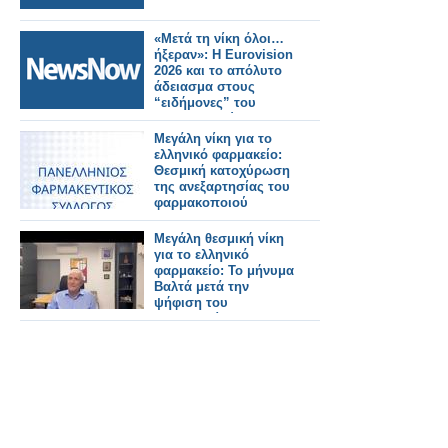
«Μετά τη νίκη όλοι…
ήξεραν»: Η Eurovision
2026 και το απόλυτο
άδειασμα στους
“ειδήμονες” του
διαγωνισμού
Μεγάλη νίκη για το
ελληνικό φαρμακείο:
Θεσμική κατοχύρωση
της ανεξαρτησίας του
φαρμακοποιού
Μεγάλη θεσμική νίκη
για το ελληνικό
φαρμακείο: Το μήνυμα
Βαλτά μετά την
ψήφιση του
νομοσχεδίου (video)