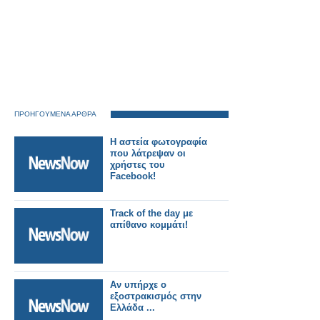
ΠΡΟΗΓΟΥΜΕΝΑ ΑΡΘΡΑ
Η αστεία φωτογραφία
που λάτρεψαν οι
χρήστες του
Facebook!
Track of the day με
απίθανο κομμάτι!
Αν υπήρχε ο
εξοστρακισμός στην
Ελλάδα ...