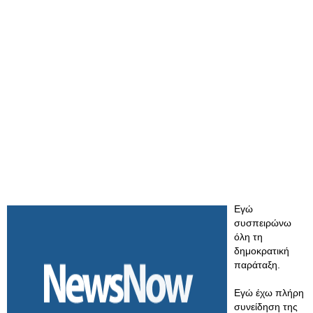
Εγώ
συσπειρώνω
όλη τη
δημοκρατική
παράταξη.
Εγώ έχω πλήρη
συνείδηση της