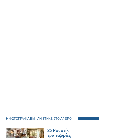
Η ΦΩΤΟΓΡΑΦΙΑ ΕΜΦΑΝΙΣΤΗΚΕ ΣΤΟ ΑΡΘΡΟ
25 Ρουστίκ
τραπεζαρίες