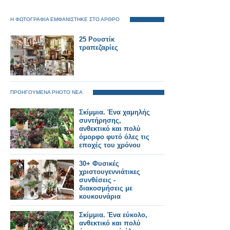
Η ΦΩΤΟΓΡΑΦΙΑ ΕΜΦΑΝΙΣΤΗΚΕ ΣΤΟ ΑΡΘΡΟ
25 Ρουστίκ
τραπεζαρίες
ΠΡΟΗΓΟΥΜΕΝΑ PHOTO ΝΕΑ
Σκίμμια. Ένα χαμηλής
συντήρησης,
ανθεκτικό και πολύ
όμορφο φυτό όλες τις
εποχές του χρόνου
30+ Φυσικές
χριστουγεννιάτικες
συνθέσεις -
διακοσμήσεις με
κουκουνάρια
Σκίμμια. Ένα εύκολο,
ανθεκτικό και πολύ