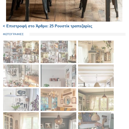
< Επιστροφή στο Άρθρο: 25 Ρουστίκ τραπεζαρίες
ΦΩΤΟΓΡΑΦΙΕΣ