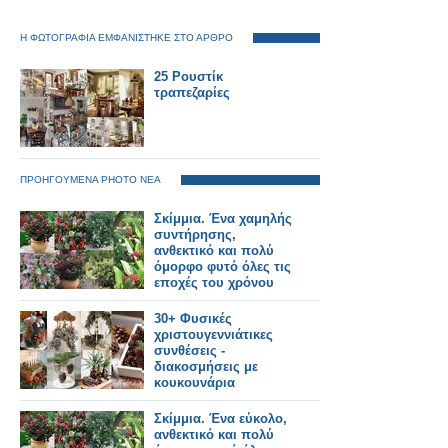
Η ΦΩΤΟΓΡΑΦΙΑ ΕΜΦΑΝΙΣΤΗΚΕ ΣΤΟ ΑΡΘΡΟ
25 Ρουστίκ
τραπεζαρίες
ΠΡΟΗΓΟΥΜΕΝΑ PHOTO ΝΕΑ
Σκίμμια. Ένα χαμηλής
συντήρησης,
ανθεκτικό και πολύ
όμορφο φυτό όλες τις
εποχές του χρόνου
30+ Φυσικές
χριστουγεννιάτικες
συνθέσεις -
διακοσμήσεις με
κουκουνάρια
Σκίμμια. Ένα εύκολο,
ανθεκτικό και πολύ