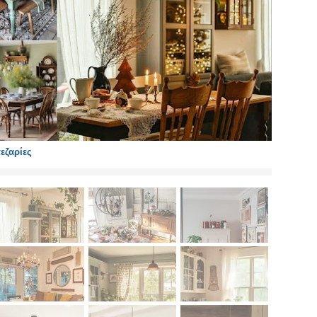
εζαρίες