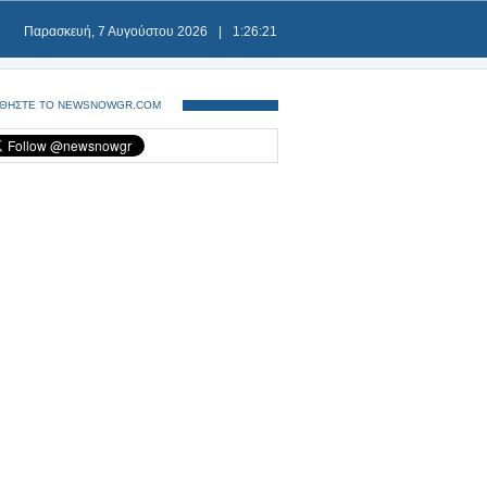
Παρασκευή, 7 Αυγούστου 2026
|
1:26:21
ΘΗΣΤΕ ΤΟ NEWSNOWGR.COM