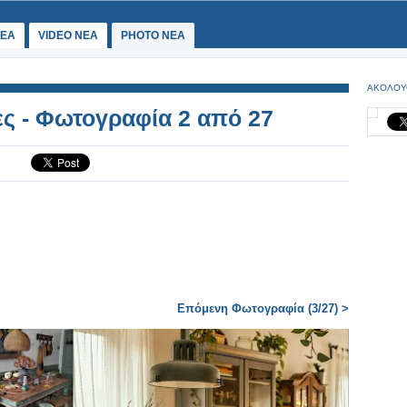
ΕΑ
VIDEO NEA
PHOTO NEA
ΑΚΟΛΟΥ
ες - Φωτογραφία 2 από 27
Επόμενη Φωτογραφία (3/27) >