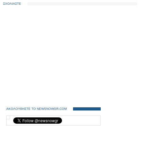
ΣΧΟΛΙΑΣΤΕ
ΑΚΟΛΟΥΘΗΣΤΕ ΤΟ NEWSNOWGR.COM