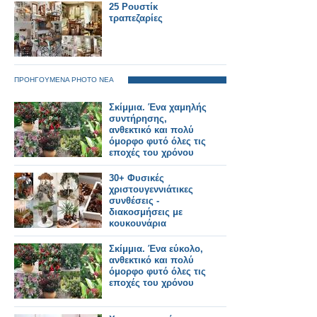
25 Ρουστίκ
τραπεζαρίες
ΠΡΟΗΓΟΥΜΕΝΑ PHOTO ΝΕΑ
Σκίμμια. Ένα χαμηλής
συντήρησης,
ανθεκτικό και πολύ
όμορφο φυτό όλες τις
εποχές του χρόνου
30+ Φυσικές
χριστουγεννιάτικες
συνθέσεις -
διακοσμήσεις με
κουκουνάρια
Σκίμμια. Ένα εύκολο,
ανθεκτικό και πολύ
όμορφο φυτό όλες τις
εποχές του χρόνου