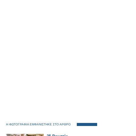
Η ΦΩΤΟΓΡΑΦΙΑ ΕΜΦΑΝΙΣΤΗΚΕ ΣΤΟ ΑΡΘΡΟ