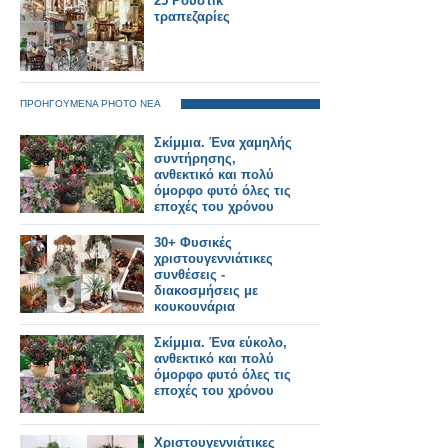
25 Ρουστίκ
τραπεζαρίες
ΠΡΟΗΓΟΥΜΕΝΑ PHOTO ΝΕΑ
Σκίμμια. Ένα χαμηλής
συντήρησης,
ανθεκτικό και πολύ
όμορφο φυτό όλες τις
εποχές του χρόνου
30+ Φυσικές
χριστουγεννιάτικες
συνθέσεις -
διακοσμήσεις με
κουκουνάρια
Σκίμμια. Ένα εύκολο,
ανθεκτικό και πολύ
όμορφο φυτό όλες τις
εποχές του χρόνου
Χριστουγεννιάτικες