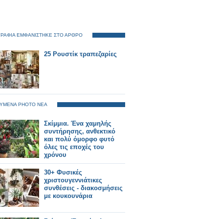
ΡΑΦΙΑ ΕΜΦΑΝΙΣΤΗΚΕ ΣΤΟ ΑΡΘΡΟ
25 Ρουστίκ τραπεζαρίες
ΥΜΕΝΑ PHOTO ΝΕΑ
Σκίμμια. Ένα χαμηλής
συντήρησης, ανθεκτικό
και πολύ όμορφο φυτό
όλες τις εποχές του
χρόνου
30+ Φυσικές
χριστουγεννιάτικες
συνθέσεις - διακοσμήσεις
με κουκουνάρια