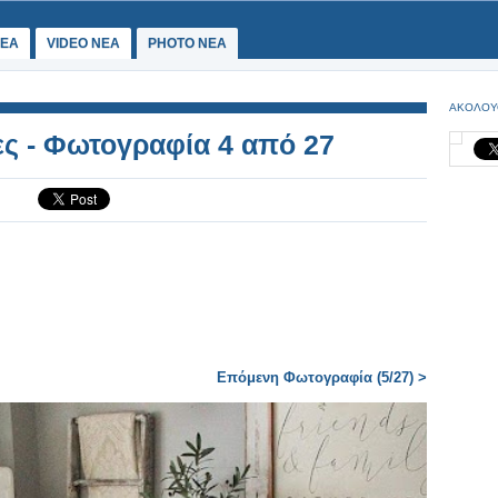
ΕΑ
VIDEO NEA
PHOTO NEA
ΑΚΟΛΟΥ
ες - Φωτογραφία 4 από 27
Επόμενη Φωτογραφία (5/27) >