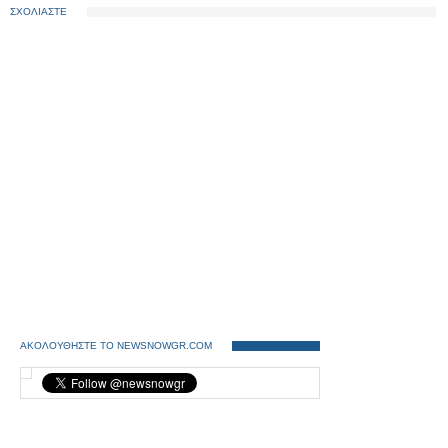
ΣΧΟΛΙΑΣΤΕ
ΑΚΟΛΟΥΘΗΣΤΕ ΤΟ NEWSNOWGR.COM