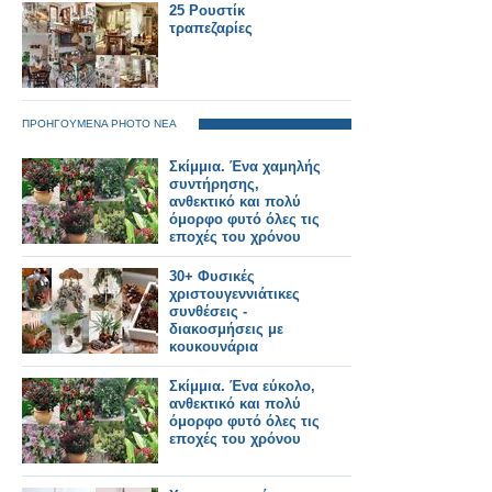
25 Ρουστίκ
τραπεζαρίες
ΠΡΟΗΓΟΥΜΕΝΑ PHOTO ΝΕΑ
Σκίμμια. Ένα χαμηλής
συντήρησης,
ανθεκτικό και πολύ
όμορφο φυτό όλες τις
εποχές του χρόνου
30+ Φυσικές
χριστουγεννιάτικες
συνθέσεις -
διακοσμήσεις με
κουκουνάρια
Σκίμμια. Ένα εύκολο,
ανθεκτικό και πολύ
όμορφο φυτό όλες τις
εποχές του χρόνου