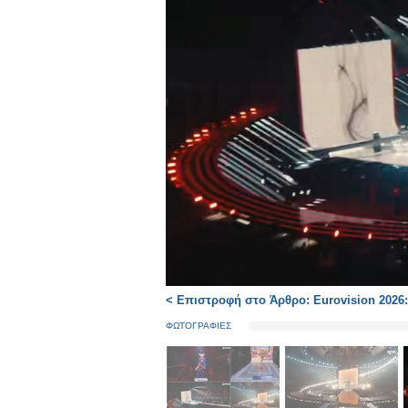
< Επιστροφή στο Άρθρο: Eurovision 2026
ΦΩΤΟΓΡΑΦΙΕΣ