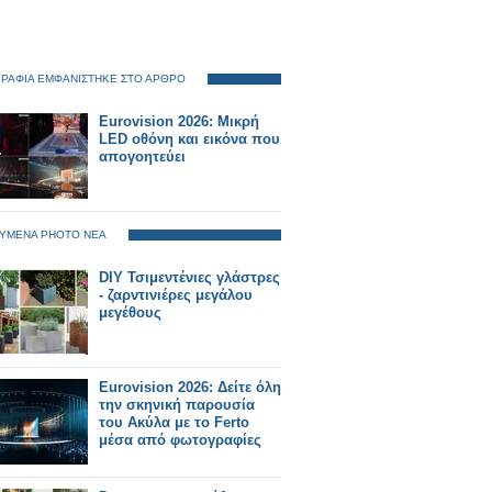
ΡΑΦΙΑ ΕΜΦΑΝΙΣΤΗΚΕ ΣΤΟ ΑΡΘΡΟ
Eurovision 2026: Μικρή
LED οθόνη και εικόνα που
απογοητεύει
ΥΜΕΝΑ PHOTO ΝΕΑ
DIY Τσιμεντένιες γλάστρες
- ζαρντινιέρες μεγάλου
μεγέθους
Eurovision 2026: Δείτε όλη
την σκηνική παρουσία
του Ακύλα με το Ferto
μέσα από φωτογραφίες