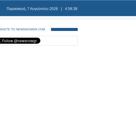
Παρασκευή, 7 Αυγούστου 2026
|
4:58:38
ΘΗΣΤΕ ΤΟ NEWSNOWGR.COM