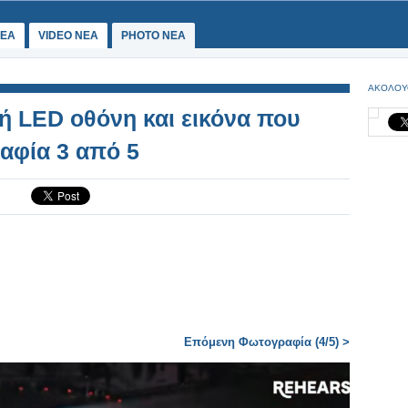
ΕΑ
VIDEO NEA
PHOTO NEA
ΑΚΟΛΟΥ
ρή LED οθόνη και εικόνα που
αφία 3 από 5
Επόμενη Φωτογραφία (4/5) >