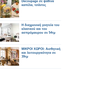
Decoupage σε ψάθινα
καπέλα, τσάντες
Η διαχρονική γοητεία του
κλασικού και του
ασπρόμαυρου σε 54τμ
ΜΙΚΡΟΙ ΧΩΡΟΙ: Αισθητική
και λειτουργικότητα σε
39τμ