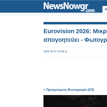
Ν
Eurovision 2026: Μικ
απογοητεύει - Φωτογρ
2026-05-07 10:09:11
< Προηγούμενη Φωτογραφία (2/5)