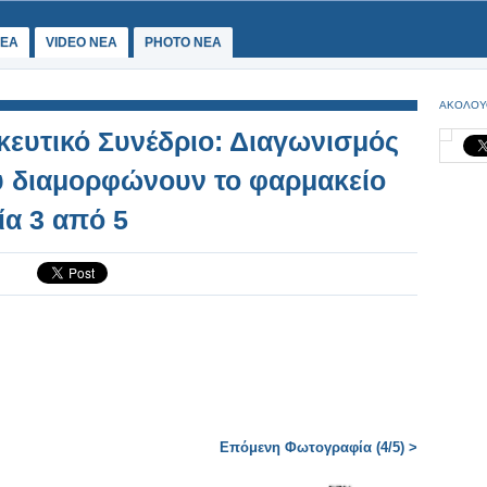
ΕΑ
VIDEO NEA
PHOTO NEA
ΑΚΟΛΟΥ
ευτικό Συνέδριο: Διαγωνισμός
ου διαμορφώνουν το φαρμακείο
ία 3 από 5
Επόμενη Φωτογραφία (4/5) >