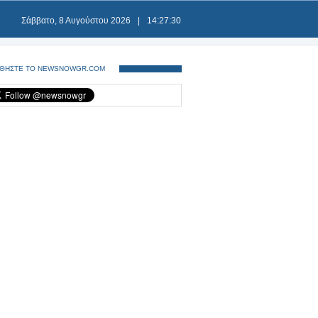
Σάββατο, 8 Αυγούστου 2026
|
14:27:30
ΘΗΣΤΕ ΤΟ NEWSNOWGR.COM