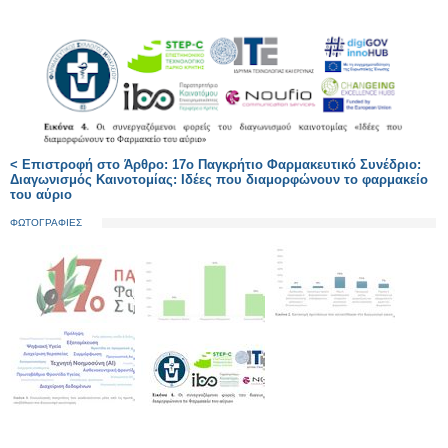
< Επιστροφή στο Άρθρο: 17ο Παγκρήτιο Φαρμακευτικό Συνέδριο:
Διαγωνισμός Καινοτομίας: Ιδέες που διαμορφώνουν το φαρμακείο
του αύριο
ΦΩΤΟΓΡΑΦΙΕΣ