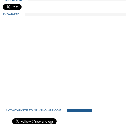
ΣΧΟΛΙΑΣΤΕ
ΑΚΟΛΟΥΘΗΣΤΕ ΤΟ NEWSNOWGR.COM