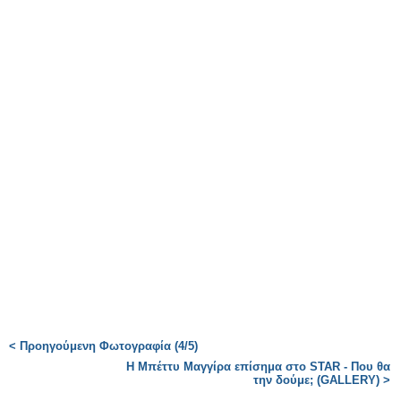
< Προηγούμενη Φωτογραφία (4/5)
Η Μπέττυ Μαγγίρα επίσημα στο STAR - Που θα
την δούμε; (GALLERY) >