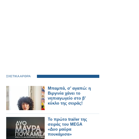
ΣΧΕΤΙΚΑ ΑΡΘΡΑ
Μπαμπά, σ’ αγαπώ: η
Βιργινία χάνει το
νηπιαγωγείο στο β’
κύκλο της σειράς!
Το πρώτο trailer της
σειράς του MEGA
«Δυο μαύρα
πουκάμισα»