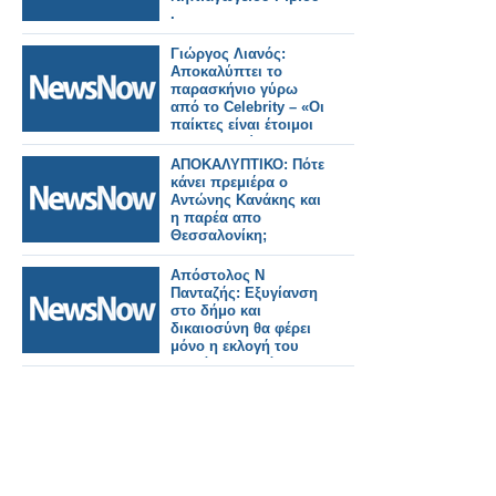
.
Γιώργος Λιανός:
Αποκαλύπτει το
παρασκήνιο γύρω
από το Celebrity – «Οι
παίκτες είναι έτοιμοι
προς αναχώρηση»
ΑΠΟΚΑΛΥΠΤΙΚΟ: Πότε
κάνει πρεμιέρα ο
Αντώνης Κανάκης και
η παρέα απο
Θεσσαλονίκη;
Απόστολος Ν
Πανταζής: Εξυγίανση
στο δήμο και
δικαιοσύνη θα φέρει
μόνο η εκλογή του
Αλεξάνδρου Σάββα.