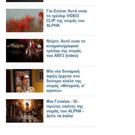
Για Εσένα: Αυτό ειναι
το τρέιλερ VIDEO
CLIP της σειράς του
ALPHA
Ντέρτι: Αυτό ειναι το
κινηματογραφικό
τρέιλερ της σειράς
του ΑΝΤ1 (video)
Μία νέα δυναμική
άφιξη έρχεται στο
δεύτερο κύκλο της
σειράς «Μπαμπά, σ'
αγαπώ»
Μια Γυναίκα - Οι
πρώτες εικόνες της
σειράς του ALPHA -
Δείτε τα trailer