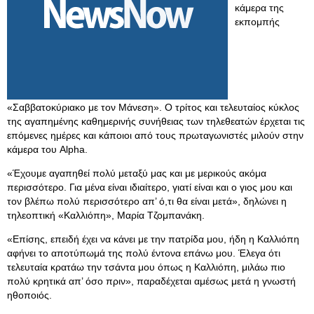
κάμερα της
εκπομπής
«Σαββατοκύριακο με τον Μάνεση». Ο τρίτος και τελευταίος κύκλος
της αγαπημένης καθημερινής συνήθειας των τηλεθεατών έρχεται τις
επόμενες ημέρες και κάποιοι από τους πρωταγωνιστές μιλούν στην
κάμερα του Alpha.
«Έχουμε αγαπηθεί πολύ μεταξύ μας και με μερικούς ακόμα
περισσότερο. Για μένα είναι ιδιαίτερο, γιατί είναι και ο γιος μου και
τον βλέπω πολύ περισσότερο απ’ ό,τι θα είναι μετά», δηλώνει η
τηλεοπτική «Καλλιόπη», Μαρία Τζομπανάκη.
«Επίσης, επειδή έχει να κάνει με την πατρίδα μου, ήδη η Καλλιόπη
αφήνει το αποτύπωμά της πολύ έντονα επάνω μου. Έλεγα ότι
τελευταία κρατάω την τσάντα μου όπως η Καλλιόπη, μιλάω πιο
πολύ κρητικά απ’ όσο πριν», παραδέχεται αμέσως μετά η γνωστή
ηθοποιός.