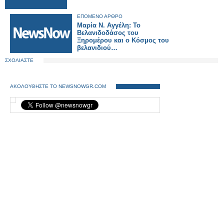
ΕΠΟΜΕΝΟ ΑΡΘΡΟ
Μαρία Ν. Αγγέλη: Το
Bελανιδοδάσος του
Ξηρομέρου και ο Kόσμος του
βελανιδιού…
ΣΧΟΛΙΑΣΤΕ
ΑΚΟΛΟΥΘΗΣΤΕ ΤΟ NEWSNOWGR.COM