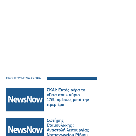
ΠΡΟΗΓΟΥΜΕΝΑ ΑΡΘΡΑ
ΣΚΑΙ: Εκτός αέρα το
«Γεια σου» αύριο
17/9, αμέσως μετά την
πρεμιέρα
Σωτήρης
Σταμουλακης :
Αναστολή λειτουργίας
Νηπιαγωγείου Ρίβιου