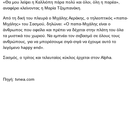
«Θα μου λείψει η Καλλιόπη πάρα πολύ και όλοι, όλη η παρέα»,
αναφέρει κλείνοντας η Μαρία Τζομπανάκη.
Από τη δική του πλευρά ο Μιχάλης Αεράκης, ο τηλεοπτικός «παπα-
Μιχάλης» του Σασμού, δηλώνει: «Ο παπα-Μιχάλης είναι ο
άνθρωπος που οφείλει και πρέπει να δέχεται στην πλάτη του όλα
τα μυστικά του χωριού. Να εμπνέει τον σεβασμό σε όλους τους
ανθρώπους, για να μπορέσουμε σιγά-σιγά να έχουμε αυτό το
λεγόμενο happy end».
Σασμός, ο τρίτος και τελευταίος κύκλος έρχεται στον Alpha.
Πηγή: tvnea.com