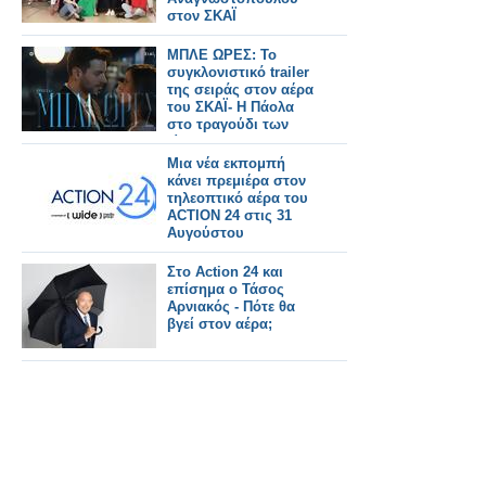
στον ΣΚΑΪ
ΜΠΛΕ ΩΡΕΣ: Το
συγκλονιστικό trailer
της σειράς στον αέρα
του ΣΚΑΪ- Η Πάολα
στο τραγούδι των
τίτλων
Μια νέα εκπομπή
κάνει πρεμιέρα στον
τηλεοπτικό αέρα του
ACTION 24 στις 31
Αυγούστου
Στο Action 24 και
επίσημα ο Τάσος
Αρνιακός - Πότε θα
βγεί στον αέρα;