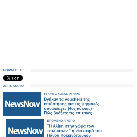
ΜΟΙΡΑΣΤΕΙΤΕ
ΔΕΙΤΕ ΑΚΟΜΑ
ΠΡΟΗΓΟΥΜΕΝΟ ΑΡΘΡΟ
Βγήκαν τα vouchers της
επιδότησης για τις ψηφιακές
συναλλαγές (4ος κύκλος) -
Πώς βγάζετε τις επιταγές
ΕΠΟΜΕΝΟ ΑΡΘΡΟ
"Η Αλίκη στην χώρα των
πτωμάτων " η νέα σειρά του
Πάνου Κοκκινόπουλου