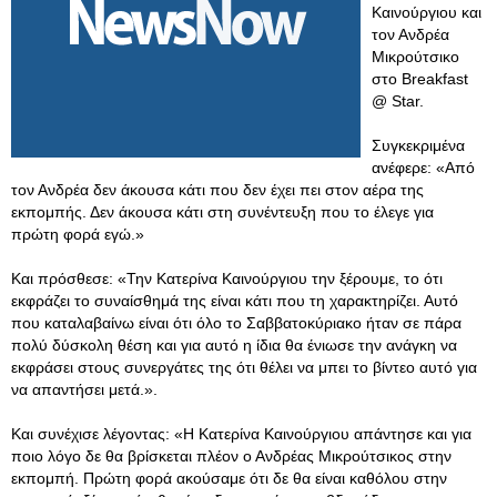
Καινούργιου και
τον Ανδρέα
Μικρούτσικο
στο Breakfast
@ Star.
Συγκεκριμένα
ανέφερε: «Από
τον Ανδρέα δεν άκουσα κάτι που δεν έχει πει στον αέρα της
εκπομπής. Δεν άκουσα κάτι στη συνέντευξη που το έλεγε για
πρώτη φορά εγώ.»
Και πρόσθεσε: «Την Κατερίνα Καινούργιου την ξέρουμε, το ότι
εκφράζει το συναίσθημά της είναι κάτι που τη χαρακτηρίζει. Αυτό
που καταλαβαίνω είναι ότι όλο το Σαββατοκύριακο ήταν σε πάρα
πολύ δύσκολη θέση και για αυτό η ίδια θα ένιωσε την ανάγκη να
εκφράσει στους συνεργάτες της ότι θέλει να μπει το βίντεο αυτό για
να απαντήσει μετά.».
Και συνέχισε λέγοντας: «Η Κατερίνα Καινούργιου απάντησε και για
ποιο λόγο δε θα βρίσκεται πλέον ο Ανδρέας Μικρούτσικος στην
εκπομπή. Πρώτη φορά ακούσαμε ότι δε θα είναι καθόλου στην