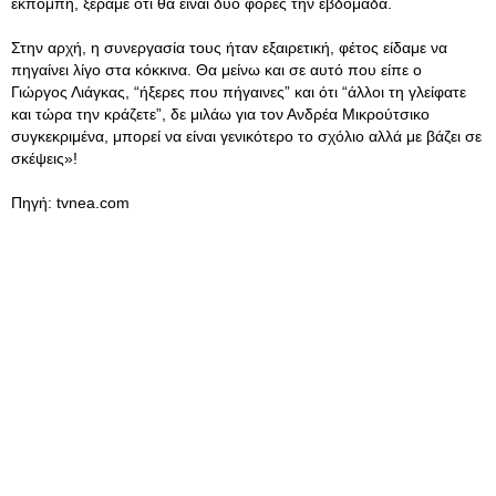
εκπομπή, ξέραμε ότι θα είναι δυο φορές την εβδομάδα.
Στην αρχή, η συνεργασία τους ήταν εξαιρετική, φέτος είδαμε να
πηγαίνει λίγο στα κόκκινα. Θα μείνω και σε αυτό που είπε ο
Γιώργος Λιάγκας, “ήξερες που πήγαινες” και ότι “άλλοι τη γλείφατε
και τώρα την κράζετε”, δε μιλάω για τον Ανδρέα Μικρούτσικο
συγκεκριμένα, μπορεί να είναι γενικότερο το σχόλιο αλλά με βάζει σε
σκέψεις»!
Πηγή: tvnea.com