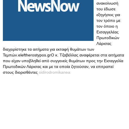
ανακοίνωσή
του έδωσε
εξηγήσεις για
τον τρόπο με
τον όποιο η
Εισαγγελέας
Πρωτοδικών
Λάρισας
διαχειρίστηκε τα αιτήματα για εκταφή θυμάτων των
Τεμπών.eleftherostypos.grΟ κ. Τζαβέλλας αναφέρεται στα αιτήματα
που είχαν υποβληθεί από συγγενείς θυμάτων προς την Εισαγγελία
Πρωτοδικών Λάρισας και με τα οποία ζητούσαν, να επιτραπεί
στους διορισθέντες
sidirodromikanea