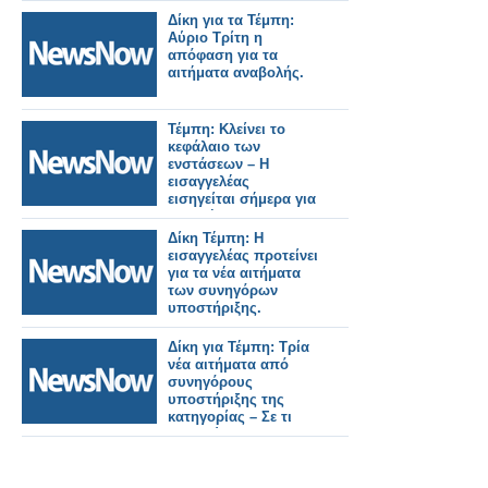
Δίκη για τα Τέμπη:
Αύριο Τρίτη η
απόφαση για τα
αιτήματα αναβολής.
Τέμπη: Κλείνει το
κεφάλαιο των
ενστάσεων – Η
εισαγγελέας
εισηγείται σήμερα για
τα αιτήματα
αναβολής.
Δίκη Τέμπη: Η
εισαγγελέας προτείνει
για τα νέα αιτήματα
των συνηγόρων
υποστήριξης.
Δίκη για Τέμπη: Τρία
νέα αιτήματα από
συνηγόρους
υποστήριξης της
κατηγορίας – Σε τι
αφορούν.