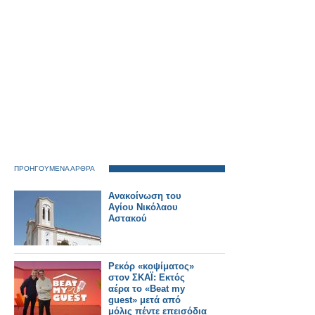
ΠΡΟΗΓΟΥΜΕΝΑ ΑΡΘΡΑ
Ανακοίνωση του
Αγίου Νικόλαου
Αστακού
Ρεκόρ «κοψίματος»
στον ΣΚΑΪ: Εκτός
αέρα το «Beat my
guest» μετά από
μόλις πέντε επεισόδια