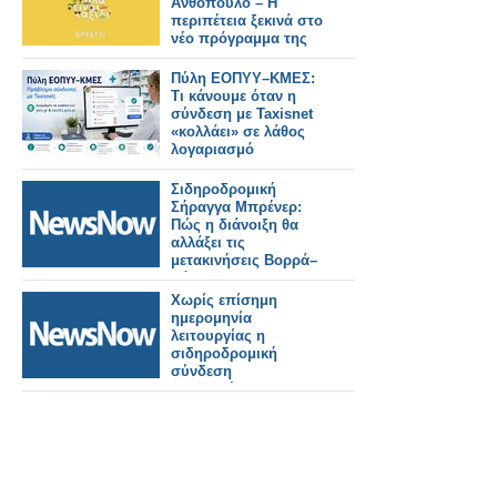
Ανθόπουλο – Η
περιπέτεια ξεκινά στο
νέο πρόγραμμα της
ΕΡΤ
Πύλη ΕΟΠΥΥ–ΚΜΕΣ:
Τι κάνουμε όταν η
σύνδεση με Taxisnet
«κολλάει» σε λάθος
λογαριασμό
Σιδηροδρομική
Σήραγγα Μπρένερ:
Πώς η διάνοιξη θα
αλλάξει τις
μετακινήσεις Βορρά–
Νότου.
Χωρίς επίσημη
ημερομηνία
λειτουργίας η
σιδηροδρομική
σύνδεση
Βουδαπέστης–
Βελιγραδίου.