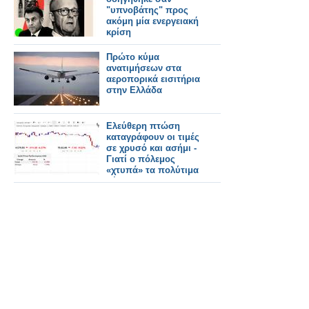
"υπνοβάτης" προς
ακόμη μία ενεργειακή
κρίση
Πρώτο κύμα
ανατιμήσεων στα
αεροπορικά εισιτήρια
στην Ελλάδα
Eλεύθερη πτώση
καταγράφουν οι τιμές
σε χρυσό και ασήμι -
Γιατί ο πόλεμος
«χτυπά» τα πολύτιμα
μέταλλα