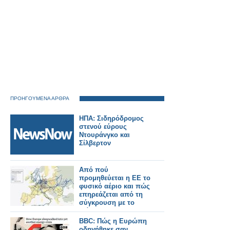
ΠΡΟΗΓΟΥΜΕΝΑ ΑΡΘΡΑ
ΗΠΑ: Σιδηρόδρομος
στενού εύρους
Ντουράνγκο και
Σίλβερτον
Από πού
προμηθεύεται η ΕΕ το
φυσικό αέριο και πώς
επηρεάζεται από τη
σύγκρουση με το
Ιράν;
BBC: Πώς η Ευρώπη
οδηγήθηκε σαν