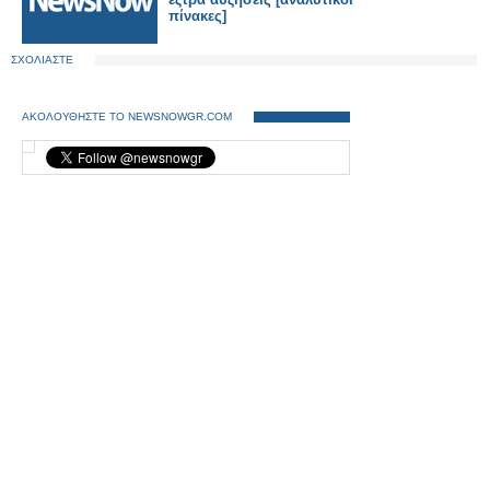
πίνακες]
ΣΧΟΛΙΑΣΤΕ
ΑΚΟΛΟΥΘΗΣΤΕ ΤΟ NEWSNOWGR.COM