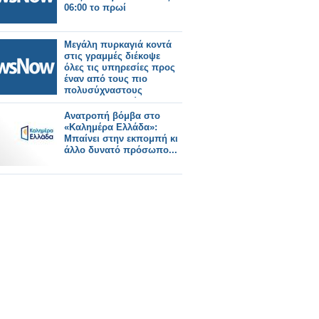
06:00 το πρωί
Μεγάλη πυρκαγιά κοντά
στις γραμμές διέκοψε
όλες τις υπηρεσίες προς
έναν από τους πιο
πολυσύχναστους
σιδηροδρομικούς
σταθμούς του Λονδίνου.
Ανατροπή βόμβα στο
«Καλημέρα Ελλάδα»:
Μπαίνει στην εκπομπή κι
άλλο δυνατό πρόσωπο...