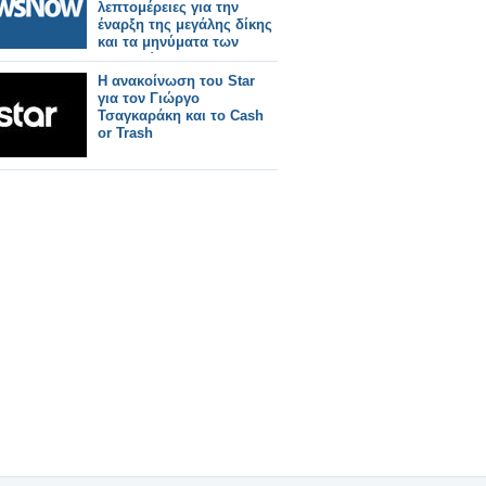
λεπτομέρειες για την
έναρξη της μεγάλης δίκης
και τα μηνύματα των
συγγενών.
Η ανακοίνωση του Star
για τον Γιώργο
Τσαγκαράκη και το Cash
or Trash