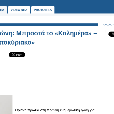
ΕΑ
VIDEO NEA
PHOTO NEA
ΑΚΟΛΟΥ
ζώνη: Μπροστά το «Καλημέρα» –
ατοκύριακο»
Οριακή πρωτιά στη πρωινή ενημερωτική ζώνη για