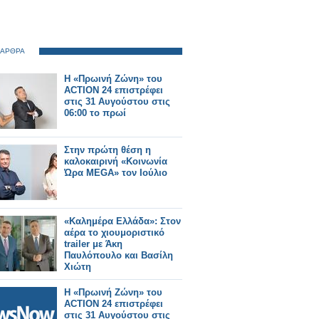
 ΑΡΘΡΑ
Η «Πρωινή Ζώνη» του
ACTION 24 επιστρέφει
στις 31 Αυγούστου στις
06:00 το πρωί
Στην πρώτη θέση η
καλοκαιρινή «Κοινωνία
Ώρα MEGA» τον Ιούλιο
«Καλημέρα Ελλάδα»: Στον
αέρα το χιουμοριστικό
trailer με Άκη
Παυλόπουλο και Βασίλη
Χιώτη
Η «Πρωινή Ζώνη» του
ACTION 24 επιστρέφει
στις 31 Αυγούστου στις