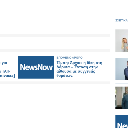
ΣΧΕΤΙΚΑ
ΕΠΟΜΕΝΟ ΑΡΘΡΟ
 για
Τέμπη: Άρχισε η δίκη στη
Λάρισα – Ένταση στην
ι ΤΑΠ-
αίθουσα με συγγενείς
πίνακες]
θυμάτων.