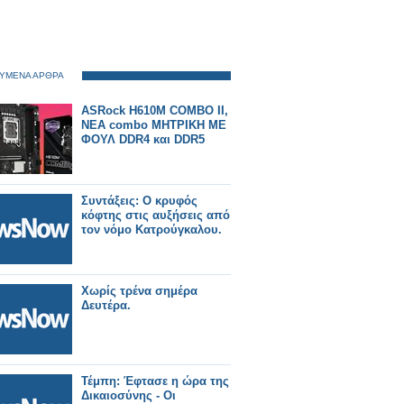
ΥΜΕΝΑ ΑΡΘΡΑ
ASRock H610M COMBO II,
ΝΕΑ combo ΜΗΤΡΙΚΗ ΜΕ
ΦΟΥΛ DDR4 και DDR5
Συντάξεις: Ο κρυφός
κόφτης στις αυξήσεις από
τον νόμο Κατρούγκαλου.
Χωρίς τρένα σημέρα
Δευτέρα.
Τέμπη: Έφτασε η ώρα της
Δικαιοσύνης - Οι