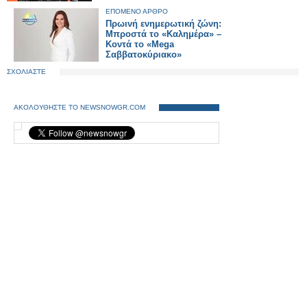
ΕΠΟΜΕΝΟ ΑΡΘΡΟ
Πρωινή ενημερωτική ζώνη:
Μπροστά το «Καλημέρα» –
Κοντά το «Mega
Σαββατοκύριακο»
ΣΧΟΛΙΑΣΤΕ
ΑΚΟΛΟΥΘΗΣΤΕ ΤΟ NEWSNOWGR.COM