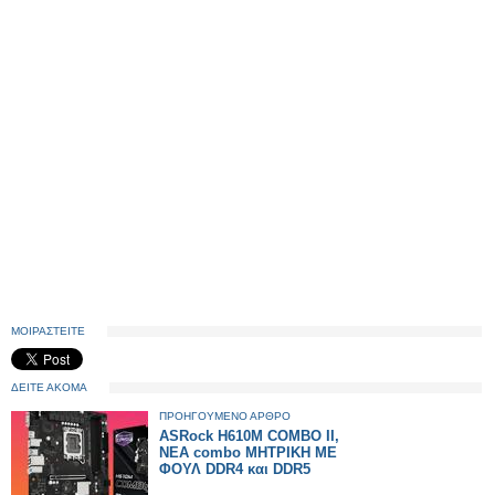
ΜΟΙΡΑΣΤΕΙΤΕ
ΔΕΙΤΕ ΑΚΟΜΑ
ΠΡΟΗΓΟΥΜΕΝΟ ΑΡΘΡΟ
ASRock H610M COMBO II,
ΝΕΑ combo ΜΗΤΡΙΚΗ ΜΕ
ΦΟΥΛ DDR4 και DDR5