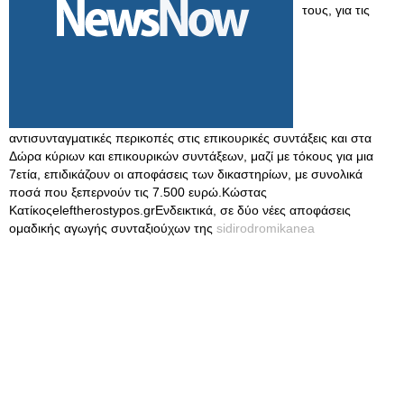
τους, για τις
αντισυνταγματικές περικοπές στις επικουρικές συντάξεις και στα
Δώρα κύριων και επικουρικών συντάξεων, μαζί με τόκους για μια
7ετία, επιδικάζουν οι αποφάσεις των δικαστηρίων, με συνολικά
ποσά που ξεπερνούν τις 7.500 ευρώ.Κώστας
Κατίκοςeleftherostypos.grΕνδεικτικά, σε δύο νέες αποφάσεις
ομαδικής αγωγής συνταξιούχων της
sidirodromikanea