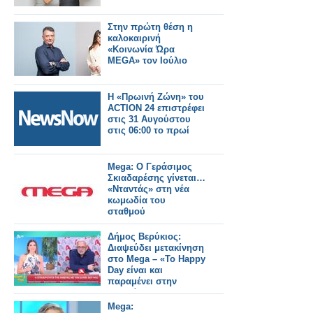
Στην πρώτη θέση η
καλοκαιρινή
«Κοινωνία Ώρα
MEGA» τον Ιούλιο
Η «Πρωινή Ζώνη» του
ACTION 24 επιστρέφει
στις 31 Αυγούστου
στις 06:00 το πρωί
Mega: Ο Γεράσιμος
Σκιαδαρέσης γίνεται…
«Νταντάς» στη νέα
κωμωδία του
σταθμού
Δήμος Βερύκιος:
Διαψεύδει μετακίνηση
στο Mega – «Το Happy
Day είναι και
παραμένει στην
καρδιά μου»
Mega: