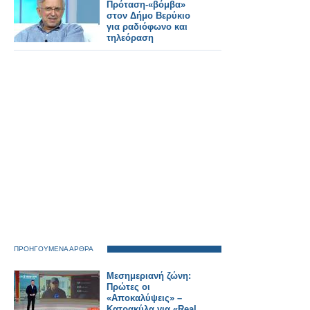
Πρόταση-«βόμβα»
στον Δήμο Βερύκιο
για ραδιόφωνο και
τηλεόραση
ΠΡΟΗΓΟΥΜΕΝΑ ΑΡΘΡΑ
Μεσημεριανή ζώνη:
Πρώτες οι
«Αποκαλύψεις» –
Κατρακύλα για «Real