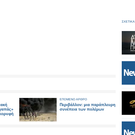
ΣΧΕΤΙΚΑ
ΕΠΟΜΕΝΟ ΑΡΘΡΟ
ιακή
Περιβάλλον: μια παράπλευρη
Αγαπάς»
συνέπεια των πολέμων
 κορυφή