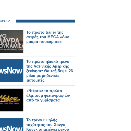
 ΑΡΘΡΑ
Το πρώτο trailer της
σειράς του MEGA «Δυο
μαύρα πουκάμισα»
Το πρώτο ηλιακό τρένο
της Λατινικής Αμερικής
ξεκίνησε: Θα ταξιδέψει 26
μίλια με μηδενικές
εκπομπές.
«Ντέρτι»: το πρώτο
άλμπουμ φωτογραφιών
από τα γυρίσματα
Το τρένο υψηλής
ταχύτητας του Χονγκ
Κονγκ σημειώνει ρεκόρ