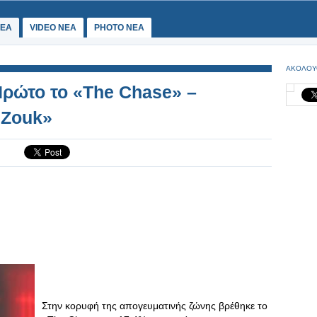
ΕΑ
VIDEO NEA
PHOTO NEA
ΑΚΟΛΟΥ
ρώτο το «The Chase» –
 Zouk»
Στην κορυφή της απογευματινής ζώνης βρέθηκε το