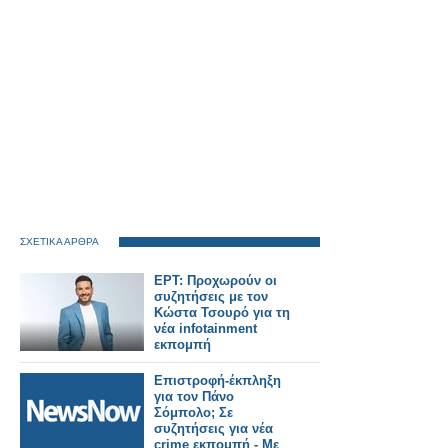
ΣΧΕΤΙΚΑ ΑΡΘΡΑ
ΕΡΤ: Προχωρούν οι
συζητήσεις με τον
Κώστα Τσουρό για τη
νέα infotainment
εκπομπή
Επιστροφή-έκπληξη
για τον Πάνο
Σόμπολο; Σε
συζητήσεις για νέα
crime εκπομπή - Με