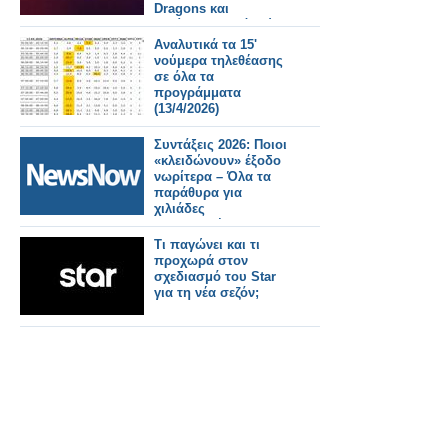
Dragons και
γυρίσματα από Ιούνιο
στον ΣΚΑΪ
Αναλυτικά τα 15'
νούμερα τηλεθέασης
σε όλα τα
προγράμματα
(13/4/2026)
Συντάξεις 2026: Ποιοι
«κλειδώνουν» έξοδο
νωρίτερα – Όλα τα
παράθυρα για
χιλιάδες
ασφαλισμένους
Τι παγώνει και τι
προχωρά στον
σχεδιασμό του Star
για τη νέα σεζόν;