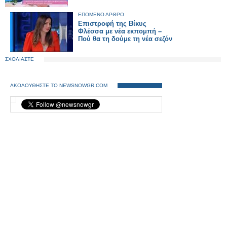
ΕΠΟΜΕΝΟ ΑΡΘΡΟ
Επιστροφή της Βίκυς
Φλέσσα με νέα εκπομπή –
Πού θα τη δούμε τη νέα σεζόν
ΣΧΟΛΙΑΣΤΕ
ΑΚΟΛΟΥΘΗΣΤΕ ΤΟ NEWSNOWGR.COM