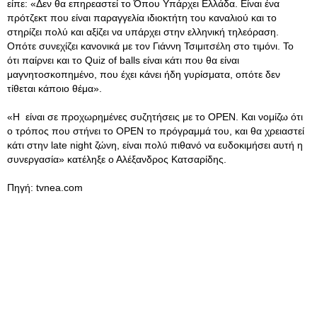
είπε: «Δεν θα επηρεαστεί το Όπου Υπάρχει Ελλάδα. Είναι ένα
πρότζεκτ που είναι παραγγελία ιδιοκτήτη του καναλιού και το
στηρίζει πολύ και αξίζει να υπάρχει στην ελληνική τηλεόραση.
Οπότε συνεχίζει κανονικά με τον Γιάννη Τσιμιτσέλη στο τιμόνι. Το
ότι παίρνει και το Quiz of balls είναι κάτι που θα είναι
μαγνητοσκοπημένο, που έχει κάνει ήδη γυρίσματα, οπότε δεν
τίθεται κάποιο θέμα».
«Η είναι σε προχωρημένες συζητήσεις με το ΟΡΕΝ. Και νομίζω ότι
ο τρόπος που στήνει το ΟΡΕΝ το πρόγραμμά του, και θα χρειαστεί
κάτι στην late night ζώνη, είναι πολύ πιθανό να ευδοκιμήσει αυτή η
συνεργασία» κατέληξε ο Αλέξανδρος Κατσαρίδης.
Πηγή: tvnea.com