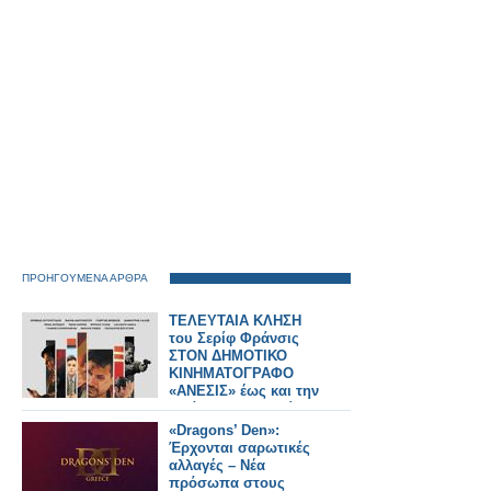
ΠΡΟΗΓΟΥΜΕΝΑ ΑΡΘΡΑ
ΤΕΛΕΥΤΑΙΑ ΚΛΗΣΗ
του Σερίφ Φράνσις
ΣΤΟΝ ΔΗΜΟΤΙΚΟ
ΚΙΝΗΜΑΤΟΓΡΑΦΟ
«ΑΝΕΣΙΣ» έως και την
Τετάρτη 15 Απριλίου
2026
«Dragons’ Den»:
Έρχονται σαρωτικές
αλλαγές – Νέα
πρόσωπα στους