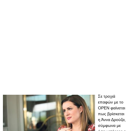
Σε τροχιά
επαφών με το
OPEN φαίνεται
πως βρίσκεται
η Άννα Δρούζα,
σύμφωνα με