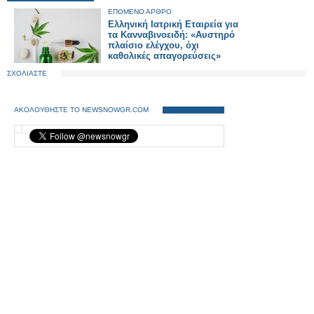
ΕΠΟΜΕΝΟ ΑΡΘΡΟ
Ελληνική Ιατρική Εταιρεία για
τα Κανναβινοειδή: «Αυστηρό
πλαίσιο ελέγχου, όχι
καθολικές απαγορεύσεις»
ΣΧΟΛΙΑΣΤΕ
ΑΚΟΛΟΥΘΗΣΤΕ ΤΟ NEWSNOWGR.COM