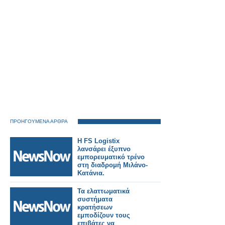
ΠΡΟΗΓΟΥΜΕΝΑ ΑΡΘΡΑ
Η FS Logistix
λανσάρει έξυπνο
εμπορευματικό τρένο
στη διαδρομή Μιλάνο-
Κατάνια.
Τα ελαττωματικά
συστήματα
κρατήσεων
εμποδίζουν τους
επιβάτες να