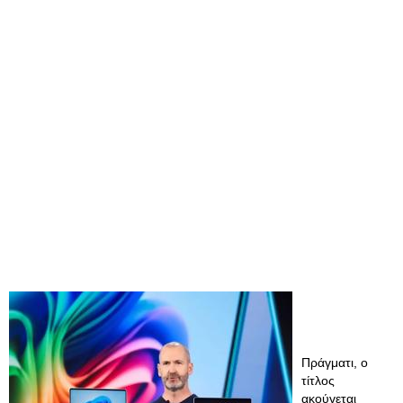
Πράγματι, ο
τίτλος
ακούγεται