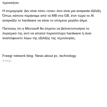
προσκήνιο.
Η ετυμηγορία: Δεν είναι τόσο «σοκ» όσο είναι μια αναγκαία εξέλιξη.
Όπως κάποτε περάσαμε από τα MB στα GB, έτσι τώρα το AI
αναγκάζει το hardware να κάνει το επόμενο μεγάλο άλμα.
Πιστεύεις ότι η Microsoft θα έπρεπε να βελτιστοποιήσει το
λογισμικό της αντί να απαιτεί περισσότερο hardware ή είναι
αναπόφευκτο λόγω της εξέλιξης της τεχνολογίας;
Freegr network blog- News about pc, technology.
freegr