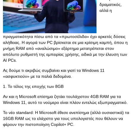
δραματικός,
αλλά η
πραγματικότητα πίσω από τα «πρωτοσέλιδα» έχει αρκετές δόσεις
αλήθειας. Η αγορά των PC βρίσκεται σε μια κρίσιμη καμπή, όπου η
μνήμη RAM από «αναλώσιμο» εξάρτημα μετατρέπεται στον
απόλυτο ρυθμιστή της εμπειρίας χρήσης, ειδικά με την έλευση των
AI PCs.
Ας δούμε τι ακριβώς συμβαίνει και γιατί τα Windows 11
«ασφυκτιούν» με τα παλιά δεδομένα.
1. Το τέλος της εποχής των 8GB
Αν και η Microsoft επίσημα ζητάει τουλάχιστον 4GB RAM για τα
Windows 11, αυτό το νούμερο είναι πλέον εντελώς εξωπραγματικό.
Το νέο standard: Η Microsoft έθεσε ανεπίσημα (αλλά ουσιαστικά) τα
16GB RAM ως το ελάχιστο για τους υπολογιστές που θέλουν να
φέρουν την πιστοποίηση Copilot+ PC.