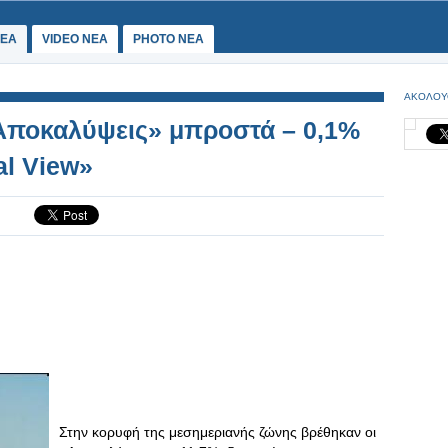
ΕΑ
VIDEO NEA
PHOTO NEA
ΑΚΟΛΟΥ
Αποκαλύψεις» μπροστά – 0,1%
al View»
Στην κορυφή της μεσημεριανής ζώνης βρέθηκαν οι