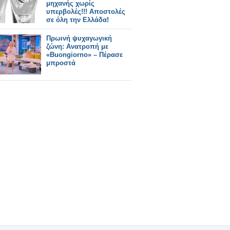
μηχανής χωρίς
υπερβολές!!! Αποστολές
σε όλη την Ελλάδα!
Πρωινή ψυχαγωγική
ζώνη: Ανατροπή με
«Buongiorno» – Πέρασε
μπροστά