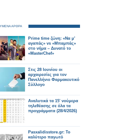
ΥΜΕΝΑ ΑΡΘΡΑ
Prime time ζώνη: «Να μ’
αγαπάς» vs «Μπαμπάς»
στο νήμα – Δυνατό το
«MasterChef»
Στις 28 Ιουνίου οι
αρχαιρεσίες για τον
Πανελλήνιο Φαρμακευτικό
Σύλλογο
Αναλυτικά τα 15' νούμερα
τηλεθέασης σε όλα τα
προγράμματα (28/4/2026)
Pasxalidisstore.gr: Το
καλύτερο παγωτό