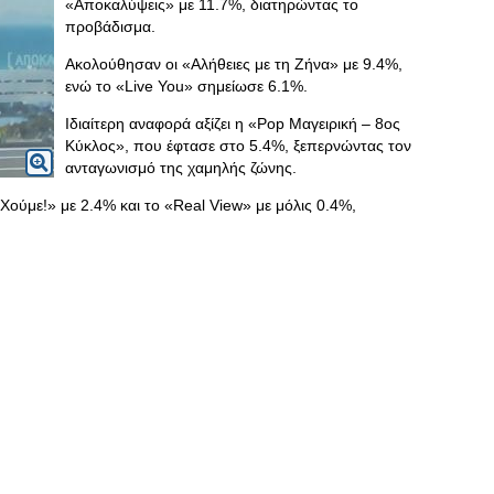
«Αποκαλύψεις» με 11.7%, διατηρώντας το
προβάδισμα.
Ακολούθησαν οι «Αλήθειες με τη Ζήνα» με 9.4%,
ενώ το «Live You» σημείωσε 6.1%.
Ιδιαίτερη αναφορά αξίζει η «Pop Μαγειρική – 8ος
Κύκλος», που έφτασε στο 5.4%, ξεπερνώντας τον
ανταγωνισμό της χαμηλής ζώνης.
Χούμε!» με 2.4% και το «Real View» με μόλις 0.4%,