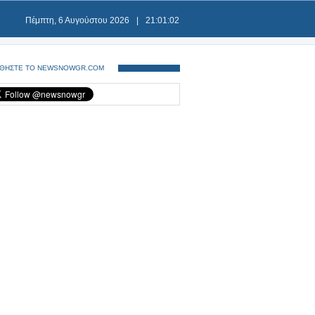
Πέμπτη, 6 Αυγούστου 2026
|
21:01:02
ΘΗΣΤΕ ΤΟ NEWSNOWGR.COM