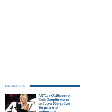
ΣΧΕΤΙΚΑ ΑΡΘΡΑ
ANT1: «Κλείδωσε» η
Φαίη Σκορδά για τα
επόμενα δύο χρόνια –
Θα μπει στο
καθημερινό