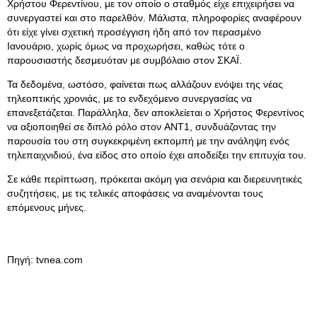
Χρήστου Φερεντίνου, με τον οποίο ο σταθμός είχε επιχειρήσει να
συνεργαστεί και στο παρελθόν. Μάλιστα, πληροφορίες αναφέρουν
ότι είχε γίνει σχετική προσέγγιση ήδη από τον περασμένο
Ιανουάριο, χωρίς όμως να προχωρήσει, καθώς τότε ο
παρουσιαστής δεσμευόταν με συμβόλαιο στον ΣΚΑΪ.
Τα δεδομένα, ωστόσο, φαίνεται πως αλλάζουν ενόψει της νέας
τηλεοπτικής χρονιάς, με το ενδεχόμενο συνεργασίας να
επανεξετάζεται. Παράλληλα, δεν αποκλείεται ο Χρήστος Φερεντίνος
να αξιοποιηθεί σε διπλό ρόλο στον ANT1, συνδυάζοντας την
παρουσία του στη συγκεκριμένη εκπομπή με την ανάληψη ενός
τηλεπαιχνιδιού, ένα είδος στο οποίο έχει αποδείξει την επιτυχία του.
Σε κάθε περίπτωση, πρόκειται ακόμη για σενάρια και διερευνητικές
συζητήσεις, με τις τελικές αποφάσεις να αναμένονται τους
επόμενους μήνες.
Πηγή: tvnea.com