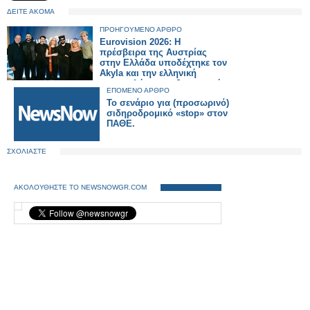
ΔΕΙΤΕ ΑΚΟΜΑ
ΠΡΟΗΓΟΥΜΕΝΟ ΑΡΘΡΟ
Eurovision 2026: Η
πρέσβειρα της Αυστρίας
στην Ελλάδα υποδέχτηκε τον
Akyla και την ελληνική
αποστολή σε μια ξεχωριστή
ΕΠΟΜΕΝΟ ΑΡΘΡΟ
εκδήλωση
Το σενάριο για (προσωρινό)
σιδηροδρομικό «stop» στον
ΠΑΘΕ.
ΣΧΟΛΙΑΣΤΕ
ΑΚΟΛΟΥΘΗΣΤΕ ΤΟ NEWSNOWGR.COM