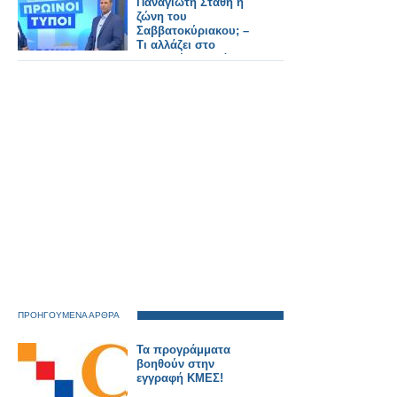
Παναγιώτη Στάθη η
ζώνη του
Σαββατοκύριακου; –
Τι αλλάζει στο
“Καλημέρα Ελλάδα”;
ΠΡΟΗΓΟΥΜΕΝΑ ΑΡΘΡΑ
Τα προγράμματα
βοηθούν στην
εγγραφή ΚΜΕΣ!