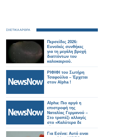
ΣΧΕΤΙΚΑ ΑΡΘΡΑ
Περσείδες 2026:
Ευνοϊκές συνθήκες
για τη μεγάλη βροχή
διαττόντων του
καλοκαιριού.
ΡΙΦΙΦΙ του Σωτήρη
Τσαφούλια – Έρχεται
στον Alpha !
Alpha: Πιο αργά η
επιστροφή της
Ναταλίας Γερμανού –
Στο τραπέζι αλλαγές
στο «Καλύτερα δε
γίνεται»
Για Εσένα: Αυτό ειναι