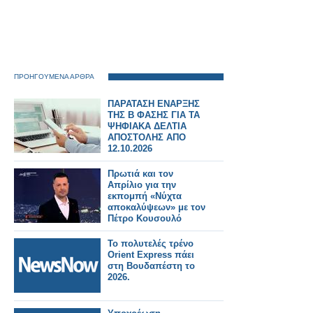
ΠΡΟΗΓΟΥΜΕΝΑ ΑΡΘΡΑ
ΠΑΡΑΤΑΣΗ ΕΝΑΡΞΗΣ
ΤΗΣ Β ΦΑΣΗΣ ΓΙΑ ΤΑ
ΨΗΦΙΑΚΑ ΔΕΛΤΙΑ
ΑΠΟΣΤΟΛΗΣ ΑΠΟ
12.10.2026
Πρωτιά και τον
Απρίλιο για την
εκπομπή «Νύχτα
αποκαλύψεων» με τον
Πέτρο Κουσουλό
Το πολυτελές τρένο
Orient Express πάει
στη Βουδαπέστη το
2026.