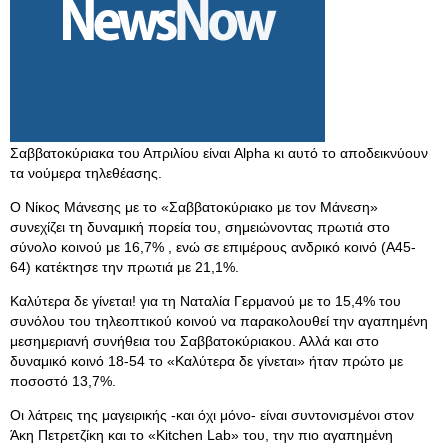
Σαββατοκύριακα του Απριλίου είναι Alpha κι αυτό το αποδεικνύουν
τα νούμερα τηλεθέασης.
Ο Νίκος Μάνεσης με το «Σαββατοκύριακο με τον Μάνεση»
συνεχίζει τη δυναμική πορεία του, σημειώνοντας πρωτιά στο
σύνολο κοινού με 16,7% , ενώ σε επιμέρους ανδρικό κοινό (Α45-
64) κατέκτησε την πρωτιά με 21,1%.
Καλύτερα δε γίνεται! για τη Ναταλία Γερμανού με το 15,4% του
συνόλου του τηλεοπτικού κοινού να παρακολουθεί την αγαπημένη
μεσημεριανή συνήθεια του Σαββατοκύριακου. Αλλά και στο
δυναμικό κοινό 18-54 το «Καλύτερα δε γίνεται» ήταν πρώτο με
ποσοστό 13,7%.
Οι λάτρεις της μαγειρικής -και όχι μόνο- είναι συντονισμένοι στον
Άκη Πετρετζίκη και το «Kitchen Lab» του, την πιο αγαπημένη