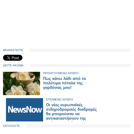
ΜΟΙΡΑΣΤΕΙΤΕ
ΔΕΙΤΕ ΑΚΟΜΑ
ΠΡΟΗΓΟΥΜΕΝΟ ΑΡΘΡΟ
Πως κάνω λάδι από τα
πολύτιμα πέταλα της
γαρδένιας μου!
ΕΠΟΜΕΝΟ ΑΡΘΡΟ
Οι νέες ευρωπαϊκές
σιδηροδρομικές διαδρομές
θα μπορούσαν να
αντικαταστήσουν της
πτήσεις μικρών
ΣΧΟΛΙΑΣΤΕ
αποστάσεων.