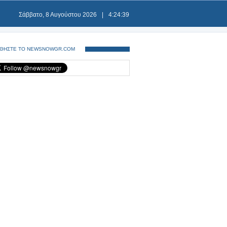
Σάββατο, 8 Αυγούστου 2026
|
4:24:39
ΘΗΣΤΕ ΤΟ NEWSNOWGR.COM