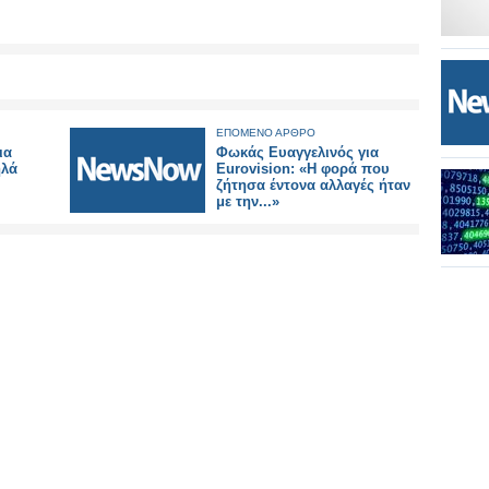
ΕΠΟΜΕΝΟ ΑΡΘΡΟ
ια
Φωκάς Ευαγγελινός για
ηλά
Eurovision: «Η φορά που
ζήτησα έντονα αλλαγές ήταν
με την...»