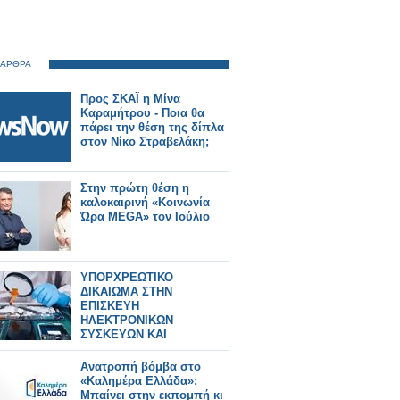
 ΑΡΘΡΑ
Προς ΣΚΑΪ η Μίνα
Καραμήτρου - Ποια θα
πάρει την θέση της δίπλα
στον Νίκο Στραβελάκη;
Στην πρώτη θέση η
καλοκαιρινή «Κοινωνία
Ώρα MEGA» τον Ιούλιο
ΥΠΟΡΧΡΕΩΤΙΚΟ
ΔΙΚΑΙΩΜΑ ΣΤΗΝ
ΕΠΙΣΚΕΥΗ
ΗΛΕΚΤΡΟΝΙΚΩΝ
ΣΥΣΚΕΥΩΝ ΚΑΙ
SPARTPHONES ΣΤΗΝ
ΕΛΛΑΔΑ
Ανατροπή βόμβα στο
«Καλημέρα Ελλάδα»:
Μπαίνει στην εκπομπή κι