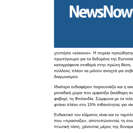
χτυπήσει «κόκκινο». Η πορεία προώθησης 
πρωτόγνωρο για τα δεδομένα της Eurovisi
καταγράφεται σταθερά στην πρώτη θέση. Η 
πολλούς πλέον να μιλούν ανοιχτά για σοβ
διαγωνισμού.
Ιδιαίτερο ενδιαφέρον παρουσιάζει και η ει
μοναδική χώρα που εμφανίζει ξεκάθαρη αν
φαβορί, τη Φινλανδία. Σύμφωνα με τα τελε
φτάνει πλέον στο 15% πιθανότητας για νί
Ενδεικτικό του κλίματος είναι και το ταμ
που «πρασινίζει», αποτυπώνοντας τη συνε
πτωτική τάση, χάνοντας μέρος της δυναμι