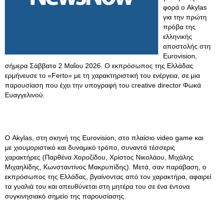
φορά ο Akylas
για την πρώτη
πρόβα της
ελληνικής
αποστολής στη
Eurovision,
σήμερα Σάββατο 2 Μαΐου 2026. Ο εκπρόσωπος της Ελλάδας
ερμήνευσε το «Ferto» με τη χαρακτηριστική του ενέργεια, σε μια
παρουσίαση που έχει την υπογραφή του creative director Φωκά
Ευαγγελινού.
Ο Akylas, στη σκηνή της Eurovision, στο πλαίσιο video game και
με χιουμοριστικό και δυναμικό τρόπο, συναντά τέσσερις
χαρακτήρες (Παρθένα Χοροζίδου, Χρίστος Νικολάου, Μιχάλης
Μιχαηλίδης, Κωνσταντίνος Μακρυπίδης). Μετά, σαν παράβαση, ο
εκπρόσωπος της Ελλάδας, βγαίνοντας από τον χαρακτήρα, αφαιρεί
τα γυαλιά του και απευθύνεται στη μητέρα του σε ένα έντονα
συγκινησιακό σημείο της παρουσίασης.