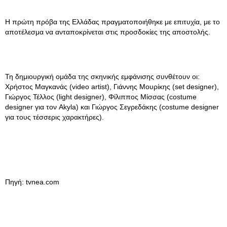
Η πρώτη πρόβα της Ελλάδας πραγματοποιήθηκε με επιτυχία, με το
αποτέλεσμα να ανταποκρίνεται στις προσδοκίες της αποστολής.
Τη δημιουργική ομάδα της σκηνικής εμφάνισης συνθέτουν οι:
Χρήστος Μαγκανάς (video artist), Γιάννης Μουρίκης (set designer),
Γιώργος Τέλλος (light designer), Φίλιππος Μίσσας (costume
designer για τον Akyla) και Γιώργος Σεγρεδάκης (costume designer
για τους τέσσερις χαρακτήρες).
Πηγή: tvnea.com