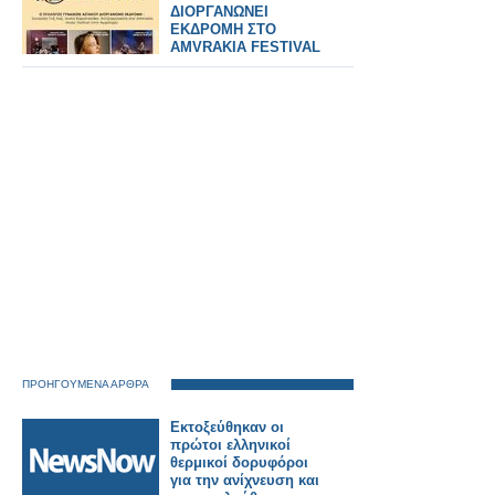
ΔΙΟΡΓΑΝΩΝΕΙ
ΕΚΔΡΟΜΗ ΣΤΟ
AMVRAKIA FESTIVAL
ΣΤΙΣ 31/7/2026 ΣΤΗ
ΣΥΝΑΥΛΙΑ
ΧΑΤΖΗΦΡΑΓΚΕΤΑ
ΚΑΡΑΠΑΤΑΚΗ ΠΥΞ
ΛΑΞ
ΠΡΟΗΓΟΥΜΕΝΑ ΑΡΘΡΑ
Εκτοξεύθηκαν οι
πρώτοι ελληνικοί
θερμικοί δορυφόροι
για την ανίχνευση και