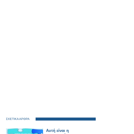
ΣΧΕΤΙΚΑ ΑΡΘΡΑ
Αυτή είναι η