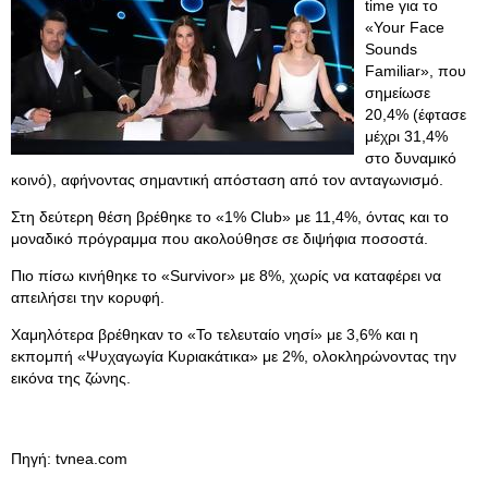
time για το
«Your Face
Sounds
Familiar», που
σημείωσε
20,4% (έφτασε
μέχρι 31,4%
στο δυναμικό
κοινό), αφήνοντας σημαντική απόσταση από τον ανταγωνισμό.
Στη δεύτερη θέση βρέθηκε το «1% Club» με 11,4%, όντας και το
μοναδικό πρόγραμμα που ακολούθησε σε διψήφια ποσοστά.
Πιο πίσω κινήθηκε το «Survivor» με 8%, χωρίς να καταφέρει να
απειλήσει την κορυφή.
Χαμηλότερα βρέθηκαν το «Το τελευταίο νησί» με 3,6% και η
εκπομπή «Ψυχαγωγία Κυριακάτικα» με 2%, ολοκληρώνοντας την
εικόνα της ζώνης.
Πηγή: tvnea.com