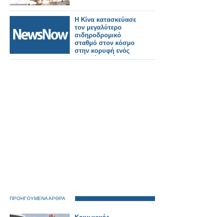
Η Κίνα κατασκεύασε
τον μεγαλύτερο
σιδηροδρομικό
σταθμό στον κόσμο
στην κορυφή ενός
βουνού σε μόλις 38
μήνες!
ΠΡΟΗΓΟΥΜΕΝΑ ΑΡΘΡΑ