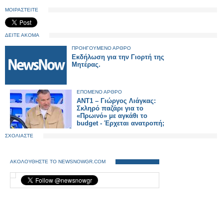
ΜΟΙΡΑΣΤΕΙΤΕ
ΔΕΙΤΕ ΑΚΟΜΑ
ΠΡΟΗΓΟΥΜΕΝΟ ΑΡΘΡΟ
Εκδήλωση για την Γιορτή της
Μητέρας.
ΕΠΟΜΕΝΟ ΑΡΘΡΟ
ΑΝΤ1 – Γιώργος Λιάγκας:
Σκληρό παζάρι για το
«Πρωινό» με αγκάθι το
budget - Έρχεται ανατροπή;
ΣΧΟΛΙΑΣΤΕ
ΑΚΟΛΟΥΘΗΣΤΕ ΤΟ NEWSNOWGR.COM