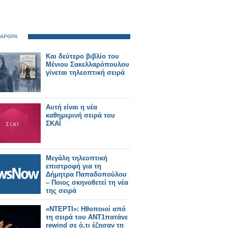
 ΑΡΘΡΑ
Και δεύτερο βιβλίο του
Μένιου Σακελλαρόπουλου
γίνεται τηλεοπτική σειρά
Αυτή είναι η νέα
καθημερινή σειρά του
ΣΚΑΪ
Μεγάλη τηλεοπτική
επιστροφή για τη
Δήμητρα Παπαδοπούλου
– Ποιος σκηνοθετεί τη νέα
της σειρά
«ΝΤΕΡΤΙ»: Ηθοποιοί από
τη σειρά του ΑΝΤ1πατάνε
rewind σε ό,τι έζησαν τη