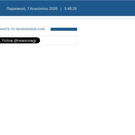
Παρασκευή, 7 Αυγούστου 2026
|
5:48:26
ΘΗΣΤΕ ΤΟ NEWSNOWGR.COM