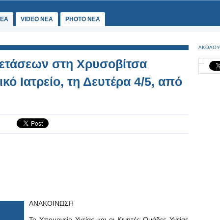
ΕΑ
VIDEO NEA
PHOTO NEA
ΑΚΟΛΟΥ
ξετάσεων στη Χρυσοβίτσα
κό Ιατρείο, τη Δευτέρα 4/5, από
ΑΝΑΚΟΙΝΩΣΗ
Το Υπουργείο Υγείας και οι Κινητές Ομάδες Υγείας