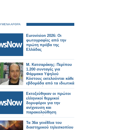
ΥΜΕΝΑ ΑΡΘΡΑ
Eurovision 2026: Οι
φωτογραφίες από την
πρώτη πρόβα της
Ελλάδας
Μ. Κατσαράκης: Περίπου
1.200 συνταγές για
Φάρμακα Υψηλού
Κόστους εκτελούνται κάθε
εβδομάδα από τα ιδιωτικά
φαρμακεία
Εκτοξεύθηκαν οι πρώτοι
ελληνικοί θερμικοί
δορυφόροι για την
ανίχνευση και
παρακολούθηση
πυρκαγιών
Τα 36α γενέθλια του
διαστημικού τηλεσκοπίου