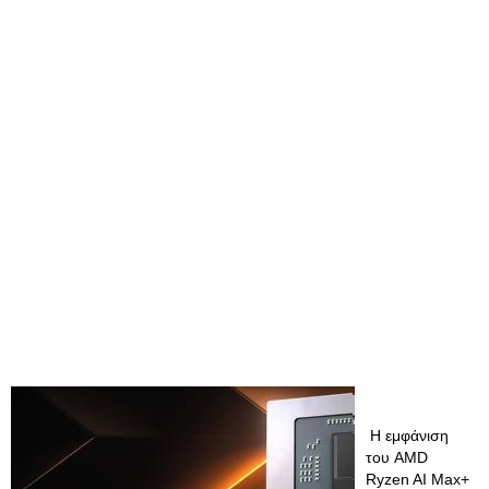
Η εμφάνιση
του AMD
Ryzen AI Max+