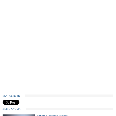
ΜΟΙΡΑΣΤΕΙΤΕ
ΔΕΙΤΕ ΑΚΟΜΑ
ΠΡΟΗΓΟΥΜΕΝΟ ΑΡΘΡΟ