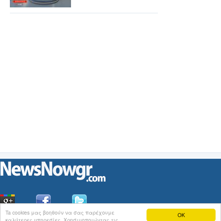
Ta cookies μας βοηθούν να σας παρέχουμε
OK
καλύτερες υπηρεσίες. Χρησιμοποιώντας τις