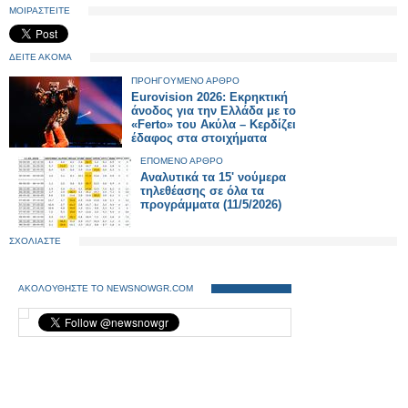
ΜΟΙΡΑΣΤΕΙΤΕ
ΔΕΙΤΕ ΑΚΟΜΑ
ΠΡΟΗΓΟΥΜΕΝΟ ΑΡΘΡΟ
Eurovision 2026: Εκρηκτική
άνοδος για την Ελλάδα με το
«Ferto» του Ακύλα – Κερδίζει
έδαφος στα στοιχήματα
ΕΠΟΜΕΝΟ ΑΡΘΡΟ
Αναλυτικά τα 15' νούμερα
τηλεθέασης σε όλα τα
προγράμματα (11/5/2026)
ΣΧΟΛΙΑΣΤΕ
ΑΚΟΛΟΥΘΗΣΤΕ ΤΟ NEWSNOWGR.COM